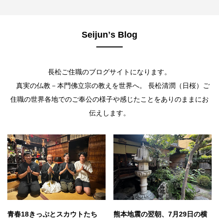
Seijunʼs Blog
長松ご住職のブログサイトになります。
真実の仏教－本門佛立宗の教えを世界へ。 長松清潤（日桜）ご
住職の世界各地でのご奉公の様子や感じたことをありのままにお
伝えします。
青春18きっぷとスカウトたち
熊本地震の翌朝、7月29日の横