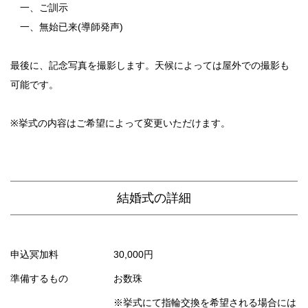
一、ご訓示
一、無始已来(導師発声)
最後に、記念写真を撮影します。天候によっては屋外での撮影も
可能です。
※挙式の内容はご希望によって変更いただけます。
結婚式の詳細
申込冥加料
30,000円
準備するもの
お数珠
※挙式にて指輪交換を希望される場合には