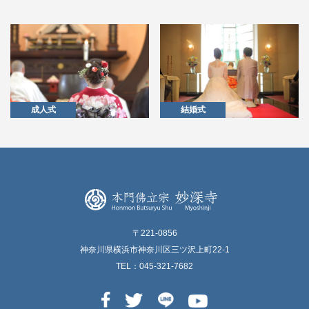
成人式
結婚式
〒221-0856
神奈川県横浜市神奈川区三ツ沢上町22-1
TEL：045-321-7682