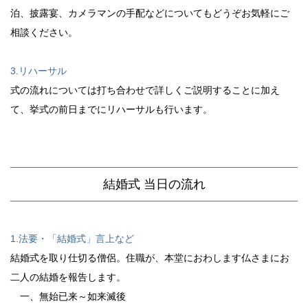
泊、披露宴、カメラマンの手配などについてもどうぞお気軽にご
相談ください。
3.リハーサル
式の流れについては打ち合わせで詳しくご説明することに加え
て、挙式の前日までにリハーサルも行います。
結婚式 当日の流れ
1.法要・「結婚式」言上など
結婚式を取り仕切る僧侶。住職が、本堂におわします仏さまにお
二人の結婚を報告します。
一、無始已来～如来滅後