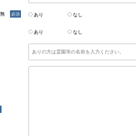
無
あり
なし
あり
なし