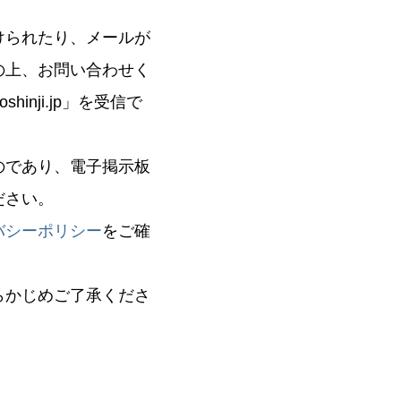
けられたり、メールが
の上、お問い合わせく
nji.jp」を受信で
のであり、電子掲示板
ださい。
バシーポリシー
をご確
らかじめご了承くださ