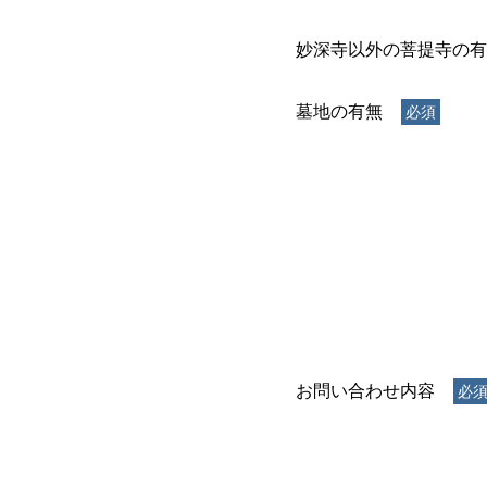
妙深寺以外の菩提寺の有
墓地の有無
お問い合わせ内容