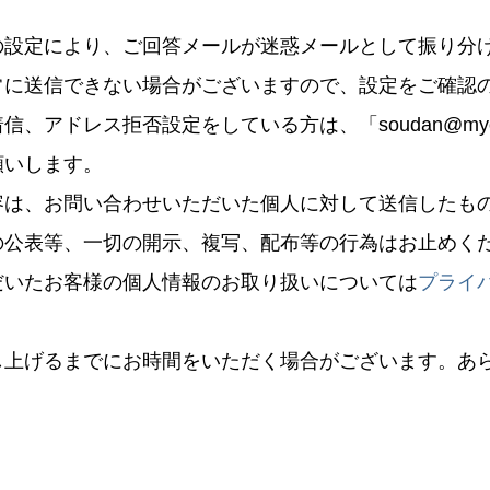
の設定により、ご回答メールが迷惑メールとして振り分
常に送信できない場合がございますので、設定をご確認
、アドレス拒否設定をしている方は、「soudan@myoshi
願いします。
容は、お問い合わせいただいた個人に対して送信したも
の公表等、一切の開示、複写、配布等の行為はお止めく
だいたお客様の個人情報のお取り扱いについては
プライ
し上げるまでにお時間をいただく場合がございます。あ