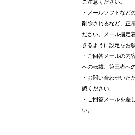
ご注意ください。
・メールソフトなど
削除されるなど、正
ださい。メール指定着信
きるように設定をお
・ご回答メールの内
への転載、第三者へ
・お問い合わせいた
認ください。
・ご回答メールを差
い。