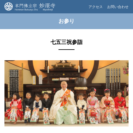
アクセス
お問い合わせ
お参り
七五三祝参詣