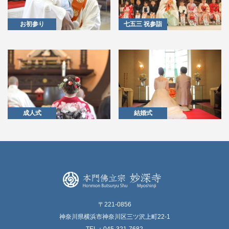
お初参り
七五三 祝参詣
成人式
結婚式
〒221-0856
神奈川県横浜市神奈川区三ツ沢上町22-1