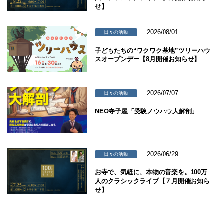
せ】
2026/08/01
日々の活動
子どもたちの“ワクワク基地”ツリーハウ
スオープンデー【8月開催お知らせ】
2026/07/07
日々の活動
NEO寺子屋「受験ノウハウ大解剖」
2026/06/29
日々の活動
お寺で、気軽に、本物の音楽を。100万
人のクラシックライブ【７月開催お知ら
せ】