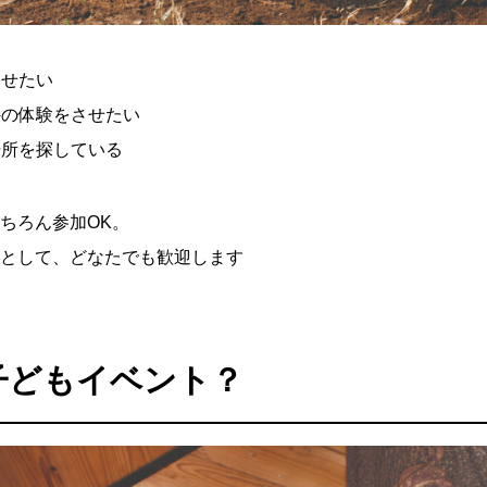
させたい
外の体験をさせたい
場所を探している
ちろん参加OK。
として、どなたでも歓迎します
子どもイベント？