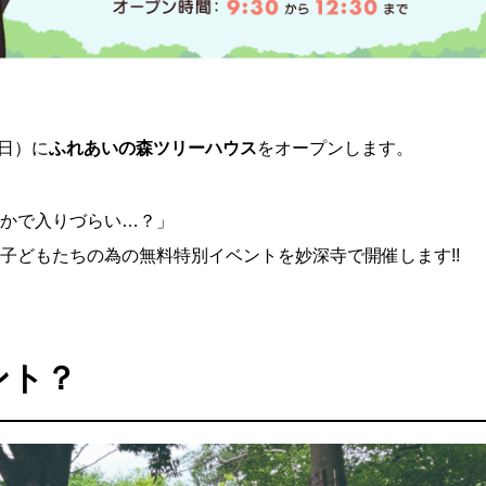
。
（日）に
ふれあいの森ツリーハウス
をオープンします。
かで入りづらい…？」
子どもたちの為の無料特別イベントを妙深寺で開催します!!
ント？