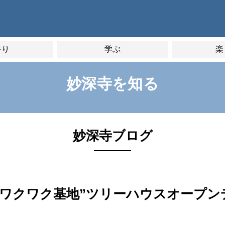
参り
学ぶ
楽
妙深寺を知る
妙深寺ブログ
“ワクワク基地”ツリーハウスオープン