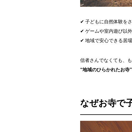
✔ 子どもに自然体験を
✔ ゲームや室内遊び以
✔ 地域で安心できる居
信者さんでなくても、も
“地域のひらかれたお寺”
なぜお寺で