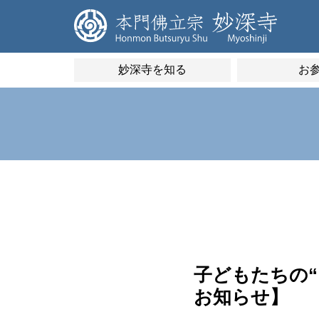
妙深寺を知る
お
子どもたちの
お知らせ】