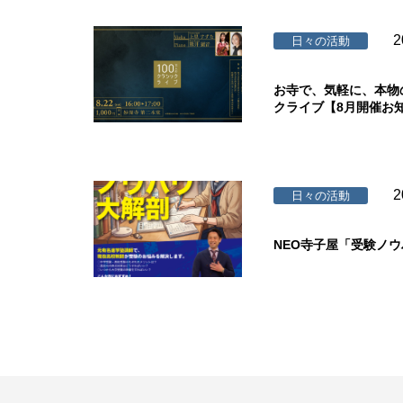
2
日々の活動
お寺で、気軽に、本物
クライブ【8月開催お
2
日々の活動
NEO寺子屋「受験ノ