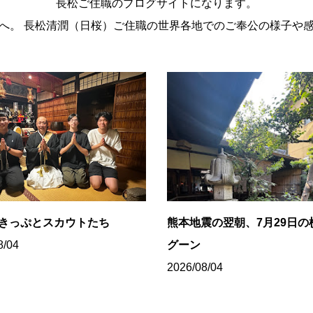
長松ご住職のブログサイトになります。
。 長松清潤（日桜）ご住職の世界各地でのご奉公の様子や
8きっぷとスカウトたち
熊本地震の翌朝、7月29日の
8/04
グーン
2026/08/04