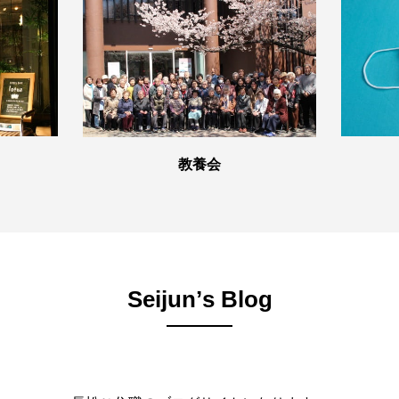
教養会
Seijunʼs Blog