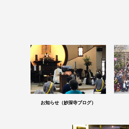
お知らせ（妙深寺ブログ）