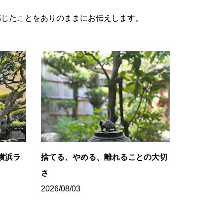
感じたことをありのままにお伝えします。
横浜ラ
捨てる、やめる、離れることの大切
さ
2026/08/03