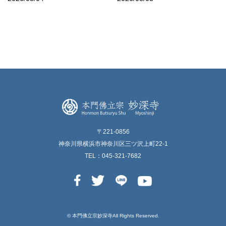
〒221-0856
神奈川県横浜市神奈川区三ツ沢上町22-1
TEL：045-321-7682
© 本⾨佛⽴宗妙深寺All Rights Reserved.