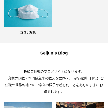
コロナ対策
Seijunʼs Blog
長松ご住職のブログサイトになります。
真実の仏教－本門佛立宗の教えを世界へ。 長松清潤（日桜）ご
住職の世界各地でのご奉公の様子や感じたことをありのままにお
伝えします。