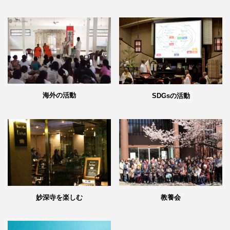
海外の活動
SDGsの活動
妙深寺を楽しむ
教養会