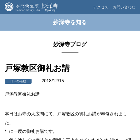
アクセス
お問い合わせ
妙深寺を知る
妙深寺ブログ
戸塚教区御礼お講
2018/12/15
日々の活動
戸塚教区御礼お講
本日はお寺の大広間にて、戸塚教区の御礼お講が奉修されまし
た。
年に一度の御礼お講です。