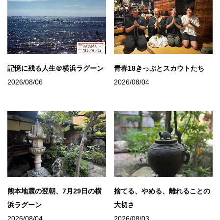
記憶に残る人生＠横浜ラグーン
青春18きっぷとスカウトたち
2026/08/06
2026/08/04
熊本地震の翌朝、7月29日の横
捨てる、やめる、離れることの
浜ラグーン
大切さ
2026/08/04
2026/08/03