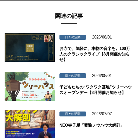
関連の記事
2026/08/01
日々の活動
お寺で、気軽に、本物の音楽を。100万
人のクラシックライブ【8月開催お知ら
せ】
2026/08/01
日々の活動
子どもたちの“ワクワク基地”ツリーハウ
スオープンデー【8月開催お知らせ】
2026/07/07
日々の活動
NEO寺子屋「受験ノウハウ大解剖」