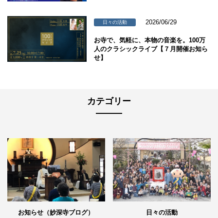
2026/06/29
日々の活動
お寺で、気軽に、本物の音楽を。100万
人のクラシックライブ【７月開催お知ら
せ】
カテゴリー
日々の活動
お知らせ（妙深寺ブログ）