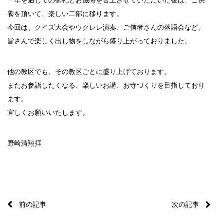
一年を通しての御礼とお懺悔を言上させていただいた後は、ご供
養を頂いて、楽しい二部に移ります。
今回は、クイズ大会やウクレレ演奏、ご信者さんの落語会など、
皆さんで楽しく出し物をしながら盛り上がっておりました。
他の教区でも、その教区ごとに盛り上げております。
またお参詣したくなる、楽しいお講、お寺づくりを目指しており
ます。
宜しくお願いいたします。
野崎清翔拝
前の記事
次の記事