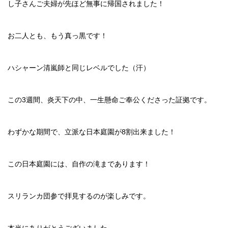
し子さんご夫婦が先ほど無事に帰国されました！
お二人とも、もう真っ黒です！
ハシャーン清嵐師と同じレベルでした（汗）
この3週間、炎天下の中、一生懸命ご奉公くださった証拠です。
わずかな期間で、立派な日本庭園が8割出来ました！
この日本庭園には、自作の滝まであります！
スリランカ団参で拝見するのが楽しみです。