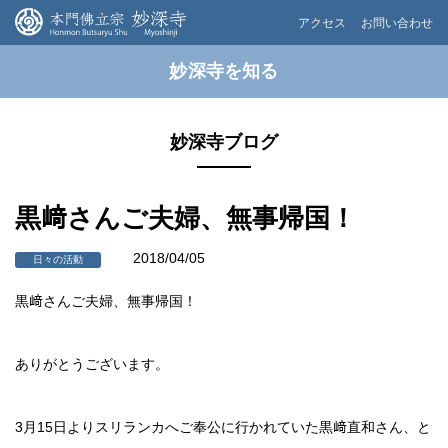
アクセス
お問い合わせ
妙深寺を知る
妙深寺ブログ
黒﨑さんご夫婦、無事帰国！
2018/04/05
日々の活動
黒﨑さんご夫婦、無事帰国！
ありがとうございます。
3月15日よりスリランカへご奉公に行かれていた黒﨑直和さん、と