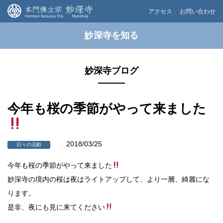
アクセス
お問い合わせ
妙深寺を知る
妙深寺ブログ
今年も桜の季節がやって来ました
2018/03/25
日々の活動
今年も桜の季節がやって来ました
妙深寺の境内の桜は夜はライトアップして、より一層、綺麗にな
ります。
是非、夜にも見に来てください