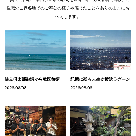
住職の世界各地でのご奉公の様子や感じたことをありのままにお
伝えします。
佛立倶楽部御講から教区御講
記憶に残る人生＠横浜ラグーン
2026/08/08
2026/08/06