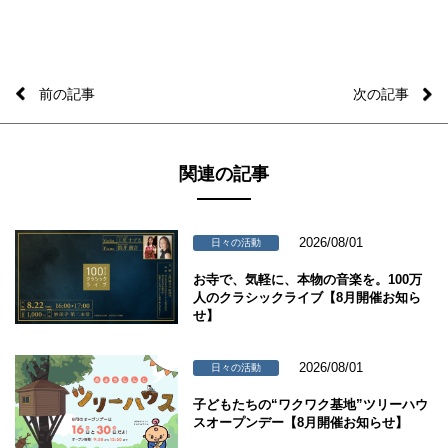
前の記事
次の記事
関連の記事
2026/08/01
日々の活動
お寺で、気軽に、本物の音楽を。100万
人のクラシックライブ【8月開催お知ら
せ】
2026/08/01
日々の活動
子どもたちの“ワクワク基地”ツリーハウ
スオープンデー【8月開催お知らせ】