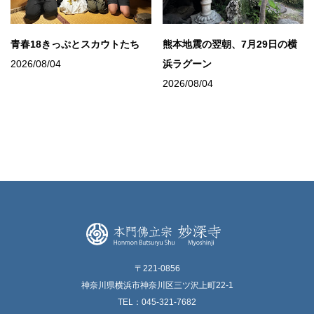
青春18きっぷとスカウトたち
熊本地震の翌朝、7月29日の横
2026/08/04
浜ラグーン
2026/08/04
〒221-0856
神奈川県横浜市神奈川区三ツ沢上町22-1
TEL：045-321-7682