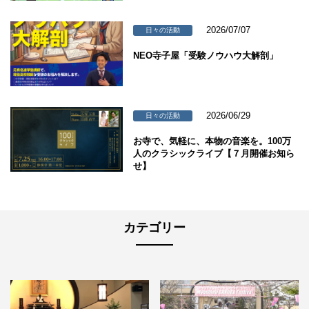
2026/07/07
日々の活動
NEO寺子屋「受験ノウハウ大解剖」
2026/06/29
日々の活動
お寺で、気軽に、本物の音楽を。100万
人のクラシックライブ【７月開催お知ら
せ】
カテゴリー