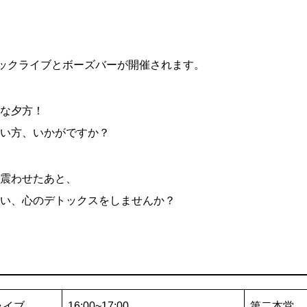
シックライブとボーズバーが開催されます。
な夕方！
い方、いかがですか？
震わせたあと、
い、心のデトックスをしませんか？
ライブ
16:00~17:00
第二本堂