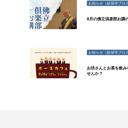
お知らせ（妙深寺ブロ
8月の佛立倶楽部お講
お知らせ（妙深寺ブロ
お坊さんとお茶を飲み
せんか？