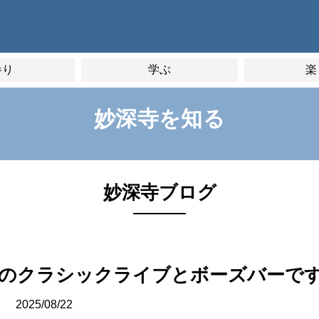
参り
学ぶ
楽
妙深寺を知る
妙深寺ブログ
万人のクラシックライブとボーズバーで
2025/08/22