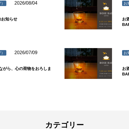
2026/08/04
グ）
お
のお知らせ
お
B
2026/07/09
グ）
お
ながら、心の荷物をおろしま
お
B
カテゴリー