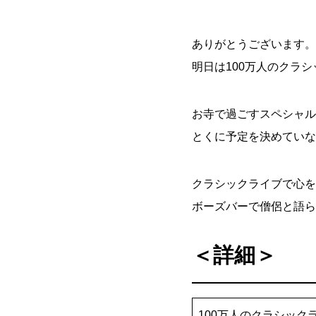
ありがとうございます。
明日は100万人のクラ
お寺で過ごすスペシャル
とくに予定を決めていな
クラシックライブで心を
ボーズバーで僧侶と語ら
＜詳細＞
100万人のクラシック