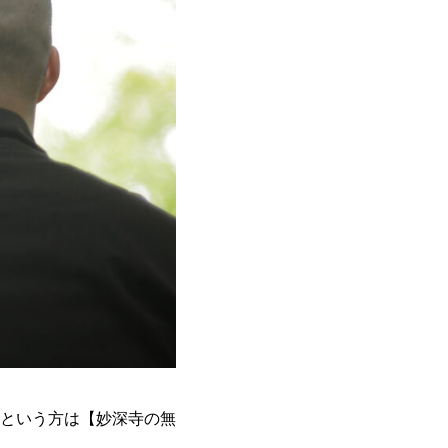
という方は【妙深寺の無