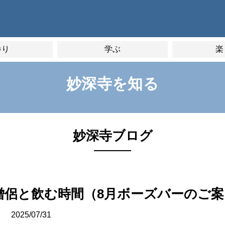
参り
学ぶ
楽
妙深寺を知る
妙深寺ブログ
僧侶と飲む時間（8月ボーズバーのご案
2025/07/31