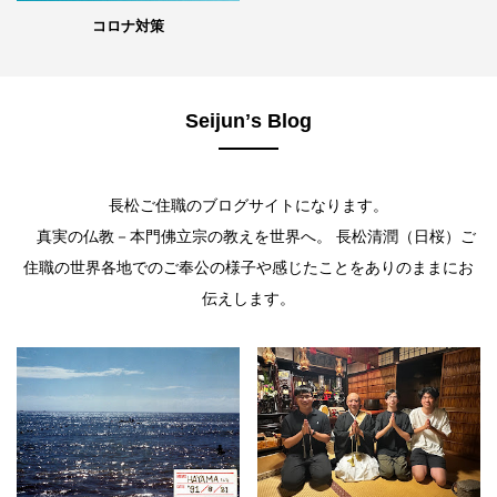
コロナ対策
Seijunʼs Blog
長松ご住職のブログサイトになります。
真実の仏教－本門佛立宗の教えを世界へ。 長松清潤（日桜）ご
住職の世界各地でのご奉公の様子や感じたことをありのままにお
伝えします。