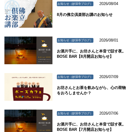
2026/08/04
お知らせ（妙深寺ブログ）
8月の佛立倶楽部お講のお知らせ
2026/08/01
お知らせ（妙深寺ブログ）
お酒片手に、お坊さんと本音で話す夜。
BOSE BAR【8月開店お知らせ】
2026/07/09
お知らせ（妙深寺ブログ）
お坊さんとお茶を飲みながら、心の荷物
をおろしませんか？
2026/07/06
お知らせ（妙深寺ブログ）
お酒片手に、お坊さんと本音で話す夜。
BOSE BAR【7月開店お知らせ】