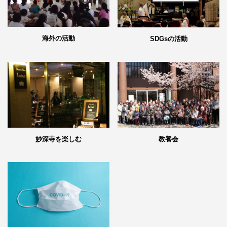
海外の活動
SDGsの活動
妙深寺を楽しむ
教養会