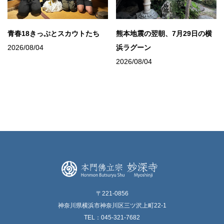
青春18きっぷとスカウトたち
熊本地震の翌朝、7月29日の横
2026/08/04
浜ラグーン
2026/08/04
〒221-0856
神奈川県横浜市神奈川区三ツ沢上町22-1
TEL：045-321-7682