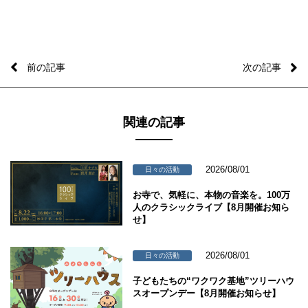
前の記事
次の記事
関連の記事
2026/08/01
日々の活動
お寺で、気軽に、本物の音楽を。100万
人のクラシックライブ【8月開催お知ら
せ】
2026/08/01
日々の活動
子どもたちの“ワクワク基地”ツリーハウ
スオープンデー【8月開催お知らせ】