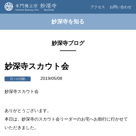
アクセス
お問い合わせ
妙深寺を知る
妙深寺ブログ
妙深寺スカウト会
2019/05/08
日々の活動
妙深寺スカウト会
ありがとうございます。
本日は、妙深寺のスカウト会リーダーのお宅へお助行に行かせて
いただきました。