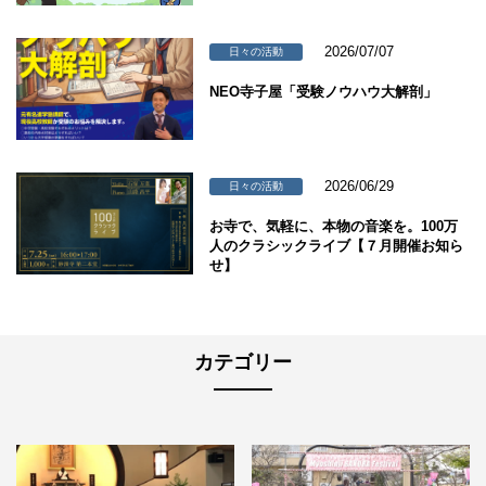
2026/07/07
日々の活動
NEO寺子屋「受験ノウハウ大解剖」
2026/06/29
日々の活動
お寺で、気軽に、本物の音楽を。100万
人のクラシックライブ【７月開催お知ら
せ】
カテゴリー