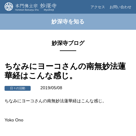
アクセス
お問い合わせ
妙深寺を知る
妙深寺ブログ
ちなみにヨーコさんの南無妙法蓮
華経はこんな感じ。
2019/05/08
日々の活動
ちなみにヨーコさんの南無妙法蓮華経はこんな感じ。
Yoko Ono