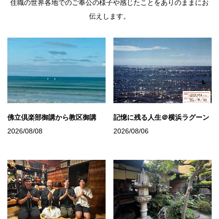
住職の世界各地でのご奉公の様子や感じたことをありのままにお
伝えします。
佛立倶楽部御講から教区御講
記憶に残る人生＠横浜ラグーン
2026/08/08
2026/08/06