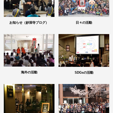
日々の活動
お知らせ（妙深寺ブログ）
海外の活動
SDGsの活動