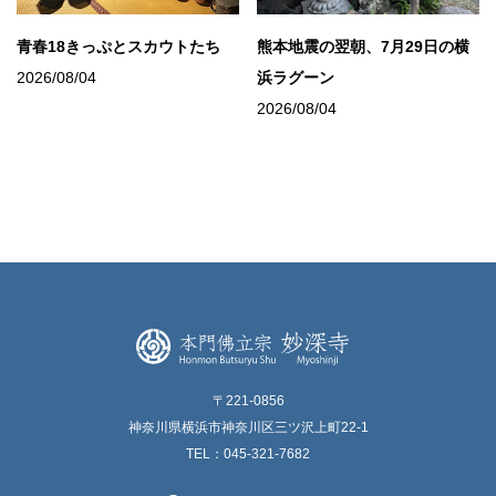
青春18きっぷとスカウトたち
熊本地震の翌朝、7月29日の横
2026/08/04
浜ラグーン
2026/08/04
〒221-0856
神奈川県横浜市神奈川区三ツ沢上町22-1
TEL：045-321-7682