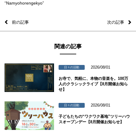
“Namyohorengekyo”
前の記事
次の記事
関連の記事
2026/08/01
日々の活動
お寺で、気軽に、本物の音楽を。100万
人のクラシックライブ【8月開催お知ら
せ】
2026/08/01
日々の活動
子どもたちの“ワクワク基地”ツリーハウ
スオープンデー【8月開催お知らせ】