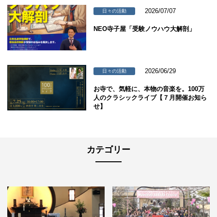
2026/07/07
日々の活動
NEO寺子屋「受験ノウハウ大解剖」
2026/06/29
日々の活動
お寺で、気軽に、本物の音楽を。100万
人のクラシックライブ【７月開催お知ら
せ】
カテゴリー