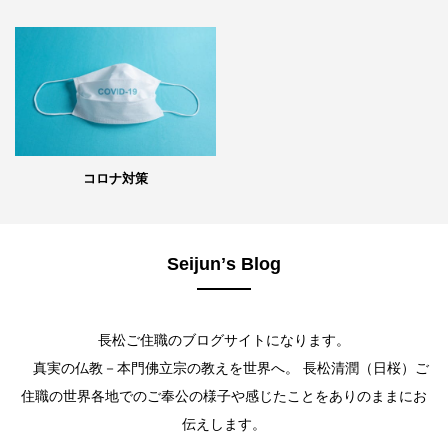
コロナ対策
Seijunʼs Blog
長松ご住職のブログサイトになります。
真実の仏教－本門佛立宗の教えを世界へ。 長松清潤（日桜）ご
住職の世界各地でのご奉公の様子や感じたことをありのままにお
伝えします。