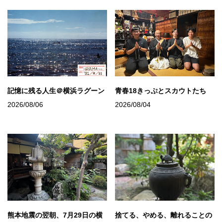
記憶に残る人生＠横浜ラグーン
青春18きっぷとスカウトたち
2026/08/06
2026/08/04
熊本地震の翌朝、7月29日の横
捨てる、やめる、離れることの