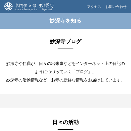
アクセス
お問い合わせ
妙深寺を知る
妙深寺ブログ
妙深寺や住職が、⽇々の出来事などをインターネット上の⽇記の
ようにつづっていく「ブログ」。
妙深寺の活動情報など、お寺の新鮮な情報をお届けしています。
日々の活動