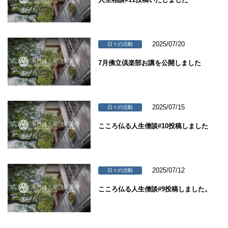
2025/07/20
日々の活動
7月佛立倶楽部お講を公開しました
2025/07/15
日々の活動
こころ仏る人生僧談#10投稿しました
2025/07/12
日々の活動
こころ仏る人生僧談#9投稿しました。