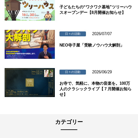
子どもたちの“ワクワク基地”ツリーハウ
スオープンデー【8月開催お知らせ】
2026/07/07
日々の活動
NEO寺子屋「受験ノウハウ大解剖」
2026/06/29
日々の活動
お寺で、気軽に、本物の音楽を。100万
人のクラシックライブ【７月開催お知ら
せ】
カテゴリー