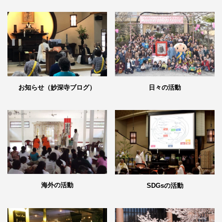
日々の活動
お知らせ（妙深寺ブログ）
海外の活動
SDGsの活動