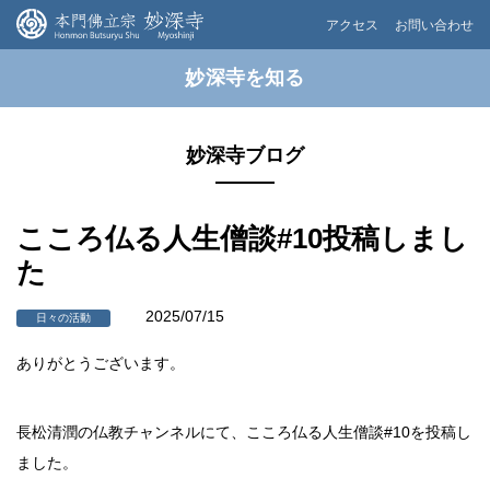
アクセス
お問い合わせ
妙深寺を知る
妙深寺ブログ
こころ仏る人生僧談#10投稿しまし
た
2025/07/15
日々の活動
ありがとうございます。
長松清潤の仏教チャンネルにて、こころ仏る人生僧談#10を投稿し
ました。