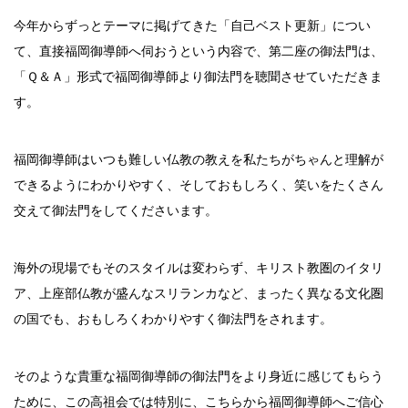
今年からずっとテーマに掲げてきた「自己ベスト更新」につい
て、直接福岡御導師へ伺おうという内容で、第二座の御法門は、
「Ｑ＆Ａ」形式で福岡御導師より御法門を聴聞させていただきま
す。
福岡御導師はいつも難しい仏教の教えを私たちがちゃんと理解が
できるようにわかりやすく、そしておもしろく、笑いをたくさん
交えて御法門をしてくださいます。
海外の現場でもそのスタイルは変わらず、キリスト教圏のイタリ
ア、上座部仏教が盛んなスリランカなど、まったく異なる文化圏
の国でも、おもしろくわかりやすく御法門をされます。
そのような貴重な福岡御導師の御法門をより身近に感じてもらう
ために、この高祖会では特別に、こちらから福岡御導師へご信心