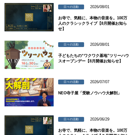
2026/08/01
日々の活動
お寺で、気軽に、本物の音楽を。100万
人のクラシックライブ【8月開催お知ら
せ】
2026/08/01
日々の活動
子どもたちの“ワクワク基地”ツリーハウ
スオープンデー【8月開催お知らせ】
2026/07/07
日々の活動
NEO寺子屋「受験ノウハウ大解剖」
2026/06/29
日々の活動
お寺で、気軽に、本物の音楽を。100万