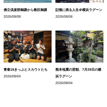
佛立倶楽部御講から教区御講
記憶に残る人生＠横浜ラグーン
2026/08/08
2026/08/06
青春18きっぷとスカウトたち
熊本地震の翌朝、7月29日の横
2026/08/04
浜ラグーン
2026/08/04