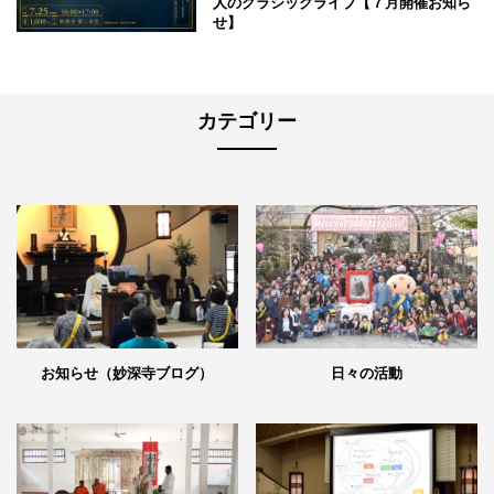
人のクラシックライブ【７月開催お知ら
せ】
カテゴリー
日々の活動
お知らせ（妙深寺ブログ）