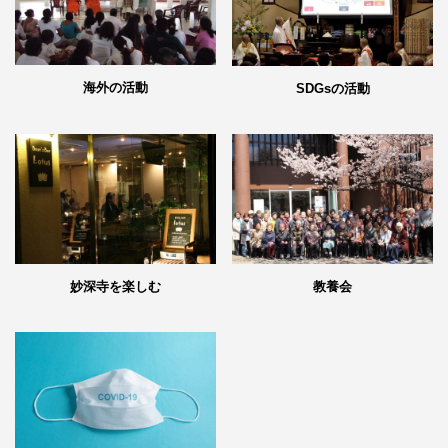
海外の活動
SDGsの活動
妙深寺を楽しむ
教養会