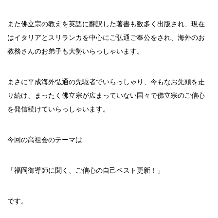
また佛立宗の教えを英語に翻訳した著書も数多く出版され、現在
はイタリアとスリランカを中心にご弘通ご奉公をされ、海外のお
教務さんのお弟子も大勢いらっしゃいます。
まさに平成海外弘通の先駆者でいらっしゃり、今もなお先頭を走
り続け、まったく佛立宗が広まっていない国々で佛立宗のご信心
を発信続けていらっしゃいます。
今回の高祖会のテーマは
「福岡御導師に聞く、ご信心の自己ベスト更新！」
です。