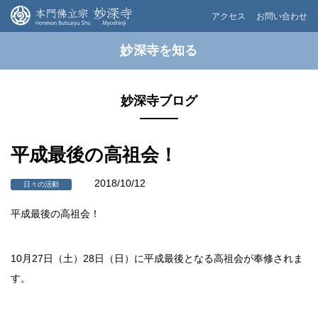
アクセス
お問い合わせ
妙深寺を知る
妙深寺ブログ
平成最後の高祖会！
2018/10/12
日々の活動
平成最後の高祖会！
10月27日（土）28日（日）に平成最後となる高祖会が奉修されま
す。