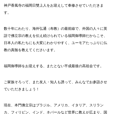
神戸香風寺の福岡日雙上人をお迎えして奉修させていただきま
す。
数十年にわたり、海外弘通（布教）の最前線で、外国の人々に英
語で佛立宗の教えを伝え続けられている福岡御導師だからこそ、
日本人の私たちにも大変にわかりやすく、ユーモアたっぷりに仏
教の真髄を教えてくださいます。
福岡御導師をお迎えする、またとない平成最後の高祖会です。
ご家族そろって、また友人・知人も誘って、みんなでお参詣させ
ていただきましょう！
現在、本門佛立宗はブラジル、アメリカ、イタリア、スリラン
カ、フィリピン、インド、ネパールなど世界に教えが広まり、国