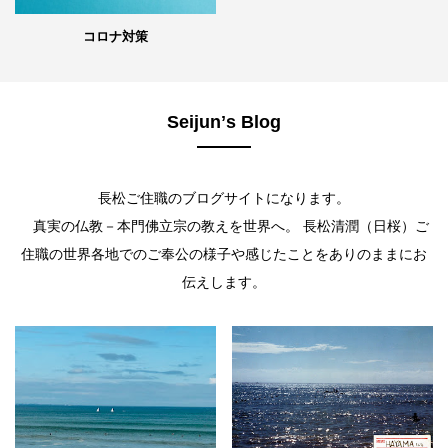
コロナ対策
Seijunʼs Blog
長松ご住職のブログサイトになります。
真実の仏教－本門佛立宗の教えを世界へ。 長松清潤（日桜）ご
住職の世界各地でのご奉公の様子や感じたことをありのままにお
伝えします。