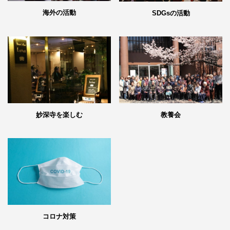
海外の活動
SDGsの活動
妙深寺を楽しむ
教養会
コロナ対策