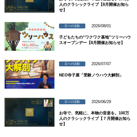
人のクラシックライブ【8月開催お知ら
せ】
2026/08/01
日々の活動
子どもたちの“ワクワク基地”ツリーハウ
スオープンデー【8月開催お知らせ】
2026/07/07
日々の活動
NEO寺子屋「受験ノウハウ大解剖」
2026/06/29
日々の活動
お寺で、気軽に、本物の音楽を。100万
人のクラシックライブ【７月開催お知ら
せ】