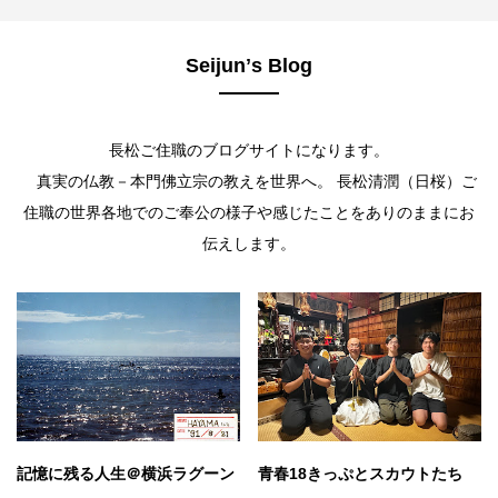
Seijunʼs Blog
長松ご住職のブログサイトになります。
真実の仏教－本門佛立宗の教えを世界へ。 長松清潤（日桜）ご
住職の世界各地でのご奉公の様子や感じたことをありのままにお
伝えします。
記憶に残る人生＠横浜ラグーン
青春18きっぷとスカウトたち