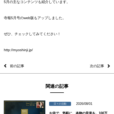
5月の主なコンテンツも紹介しています。
寺報5月号のweb版もアップしました。
ぜひ、チェックしてみてください！
http://myoshinji.jp/
前の記事
次の記事
関連の記事
2026/08/01
日々の活動
お寺で、気軽に、本物の音楽を。100万