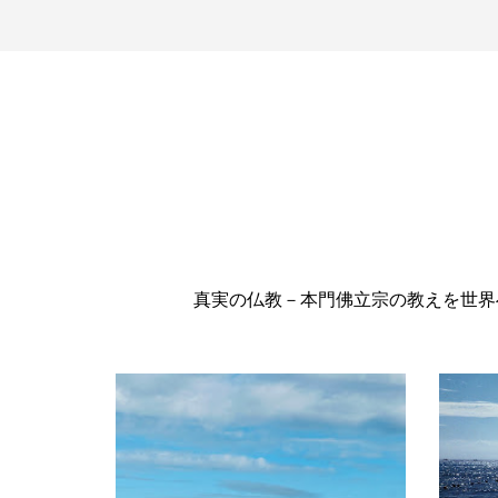
真実の仏教－本門佛立宗の教えを世界へ