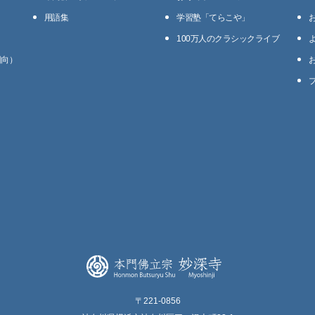
用語集
学習塾「てらこや」
100万⼈のクラシックライブ
回向）
〒221-0856