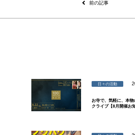
前の記事
2
日々の活動
お寺で、気軽に、本物
クライブ【8月開催お