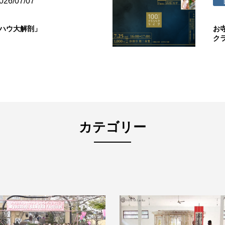
026/07/07
ウハウ大解剖」
お
ク
カテゴリー