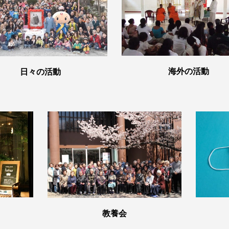
海外の活動
日々の活動
教養会