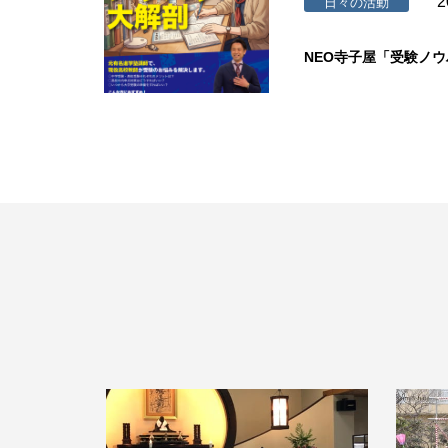
2
日々の活動
NEO寺子屋「受験ノ