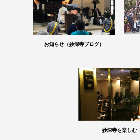
お知らせ（妙深寺ブログ）
妙深寺を楽しむ