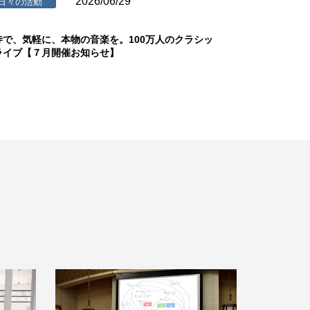
2026/06/29
日々の活動
寺で、気軽に、本物の音楽を。100万人のクラシッ
ライブ【７月開催お知らせ】