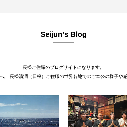
Seijunʼs Blog
長松ご住職のブログサイトになります。
。 長松清潤（日桜）ご住職の世界各地でのご奉公の様子や