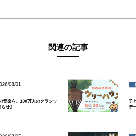
関連の記事
026/08/01
の音楽を。100万人のクラシッ
子
知らせ】
デ