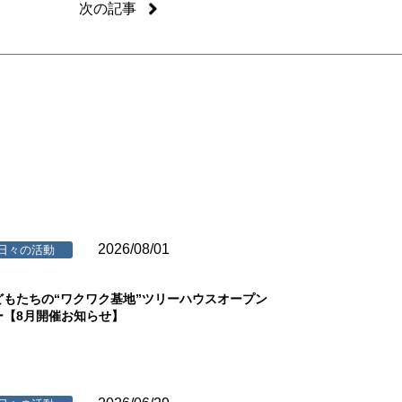
次の記事
2026/08/01
日々の活動
どもたちの“ワクワク基地”ツリーハウスオープン
ー【8月開催お知らせ】