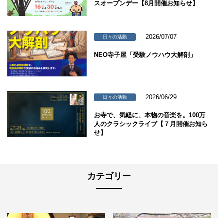
スオープンデー【8月開催お知らせ】
2026/07/07
日々の活動
NEO寺子屋「受験ノウハウ大解剖」
2026/06/29
日々の活動
お寺で、気軽に、本物の音楽を。100万
人のクラシックライブ【７月開催お知ら
せ】
カテゴリー