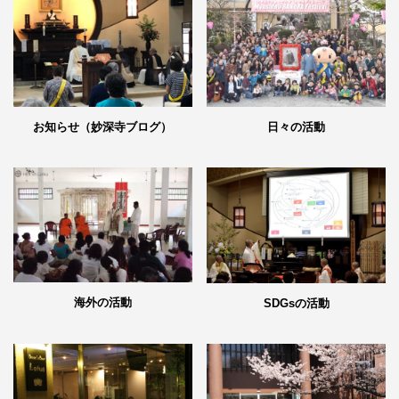
日々の活動
お知らせ（妙深寺ブログ）
海外の活動
SDGsの活動