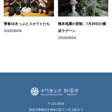
青春18きっぷとスカウトたち
熊本地震の翌朝、7月29日の横
2026/08/04
浜ラグーン
2026/08/04
〒221-0856
神奈川県横浜市神奈川区三ツ沢上町22-1