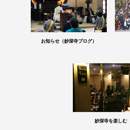
お知らせ（妙深寺ブログ）
妙深寺を楽しむ