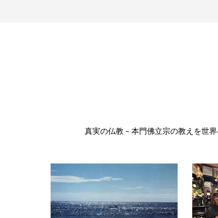
真実の仏教－本門佛立宗の教えを世界へ