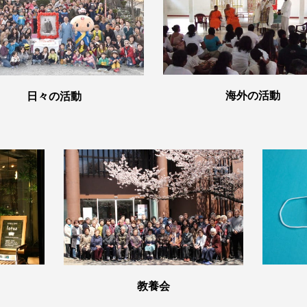
海外の活動
日々の活動
教養会