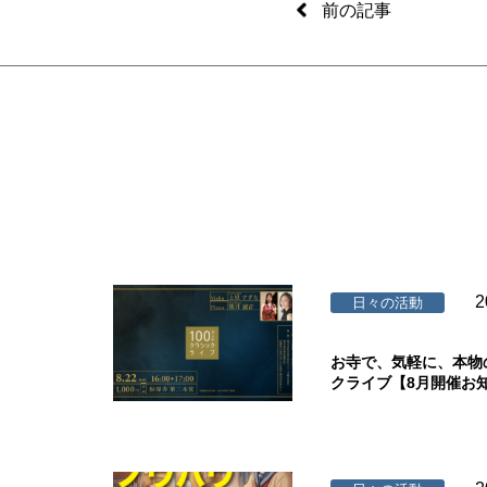
前の記事
2
日々の活動
お寺で、気軽に、本物
クライブ【8月開催お