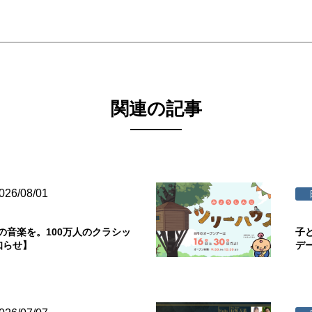
関連の記事
026/08/01
の音楽を。100万人のクラシッ
子
知らせ】
デ