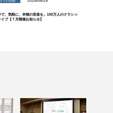
2026/06/29
日々の活動
寺で、気軽に、本物の音楽を。100万人のクラシッ
ライブ【７月開催お知らせ】