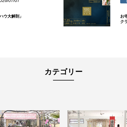
026/07/07
ウハウ大解剖」
お
ク
カテゴリー