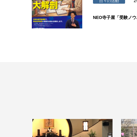
2
日々の活動
NEO寺子屋「受験ノ