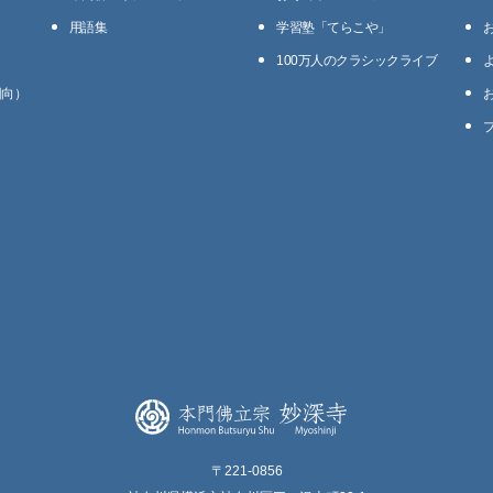
用語集
学習塾「てらこや」
100万⼈のクラシックライブ
回向）
〒221-0856