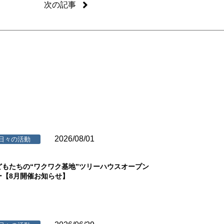
次の記事
2026/08/01
日々の活動
どもたちの“ワクワク基地”ツリーハウスオープン
ー【8月開催お知らせ】