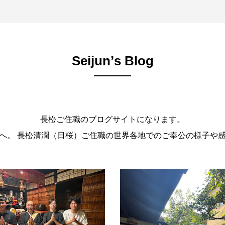
Seijunʼs Blog
長松ご住職のブログサイトになります。
。 長松清潤（日桜）ご住職の世界各地でのご奉公の様子や