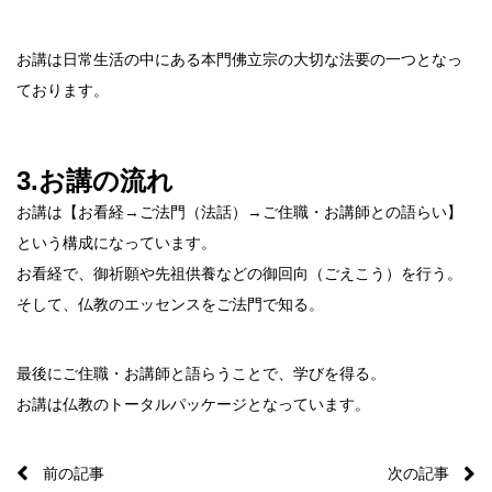
お講は日常生活の中にある本門佛立宗の大切な法要の一つとなっ
ております。
3.お講の流れ
お講は【お看経→ご法門（法話）→ご住職・お講師との語らい】
という構成になっています。
お看経で、御祈願や先祖供養などの御回向（ごえこう）を行う。
そして、仏教のエッセンスをご法門で知る。
最後にご住職・お講師と語らうことで、学びを得る。
お講は仏教のトータルパッケージとなっています。
前の記事
次の記事