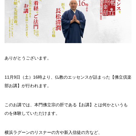
ありがとうございます。
11月9日（土）16時より、仏教のエッセンスが詰まった【佛立倶楽
部お講】が行われます。
このお講では、本門佛立宗の肝である【お講】とは何かというも
のを体験していただけます。
横浜ラグーンのリスナーの方や新入信徒の方など、