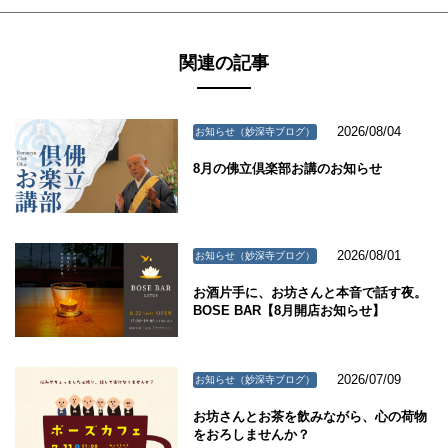
関連の記事
2026/08/04
お知らせ（妙深寺ブログ）
8月の佛立倶楽部お講のお知らせ
2026/08/01
お知らせ（妙深寺ブログ）
お酒片手に、お坊さんと本音で話す夜。
BOSE BAR【8月開店お知らせ】
2026/07/09
お知らせ（妙深寺ブログ）
お坊さんとお茶を飲みながら、心の荷物
をおろしませんか？