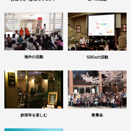
海外の活動
SDGsの活動
妙深寺を楽しむ
教養会