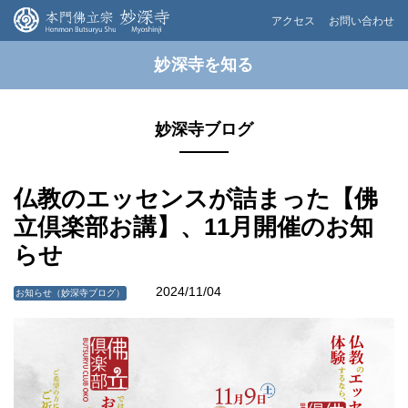
アクセス
お問い合わせ
妙深寺を知る
妙深寺ブログ
仏教のエッセンスが詰まった【佛
立倶楽部お講】、11月開催のお知
らせ
2024/11/04
お知らせ（妙深寺ブログ）