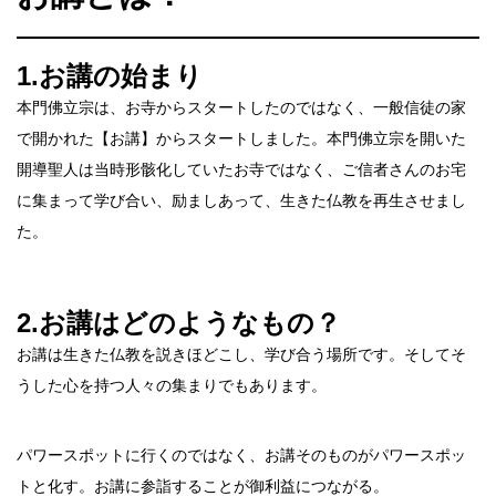
1.お講の始まり
本門佛立宗は、お寺からスタートしたのではなく、一般信徒の家
で開かれた【お講】からスタートしました。本門佛立宗を開いた
開導聖人は当時形骸化していたお寺ではなく、ご信者さんのお宅
に集まって学び合い、励ましあって、生きた仏教を再生させまし
た。
2.お講はどのようなもの？
お講は生きた仏教を説きほどこし、学び合う場所です。そしてそ
うした心を持つ人々の集まりでもあります。
パワースポットに行くのではなく、お講そのものがパワースポッ
トと化す。お講に参詣することが御利益につながる。