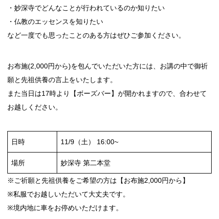
・妙深寺でどんなことが行われているのか知りたい
・仏教のエッセンスを知りたい
など一度でも思ったことのある方はぜひご参加ください。
お布施(2,000円から)を包んでいただいた方には、お講の中で御祈
願と先祖供養の言上をいたします。
また当日は17時より【ボーズバー】が開かれますので、合わせて
お越しください。
日時
11/9（土） 16:00~
場所
妙深寺 第二本堂
※ご祈願と先祖供養をご希望の方は【お布施2,000円から】
※私服でお越しいただいて大丈夫です。
※境内地に車をお停めいただけます。