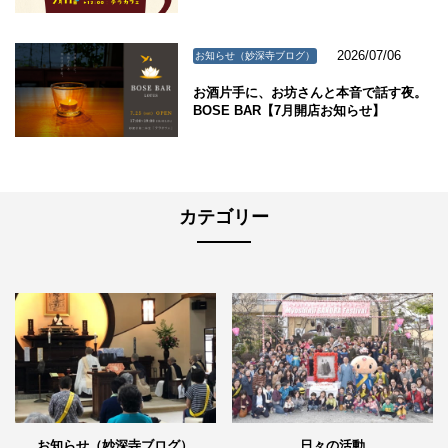
2026/07/06
お知らせ（妙深寺ブログ）
お酒片手に、お坊さんと本音で話す夜。
BOSE BAR【7月開店お知らせ】
カテゴリー
日々の活動
お知らせ（妙深寺ブログ）