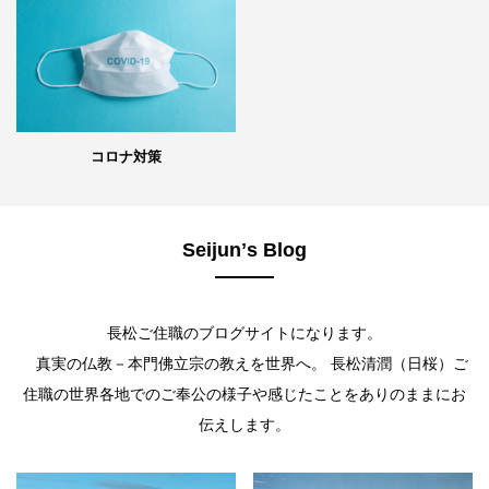
コロナ対策
Seijunʼs Blog
長松ご住職のブログサイトになります。
真実の仏教－本門佛立宗の教えを世界へ。 長松清潤（日桜）ご
住職の世界各地でのご奉公の様子や感じたことをありのままにお
伝えします。