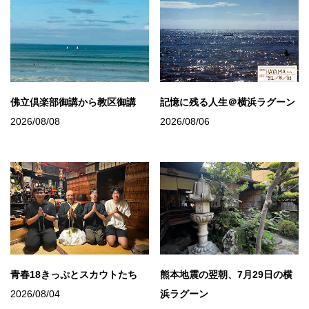
佛立倶楽部御講から教区御講
記憶に残る人生＠横浜ラグーン
2026/08/08
2026/08/06
青春18きっぷとスカウトたち
熊本地震の翌朝、7月29日の横
2026/08/04
浜ラグーン