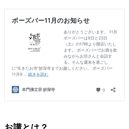
お講とは？