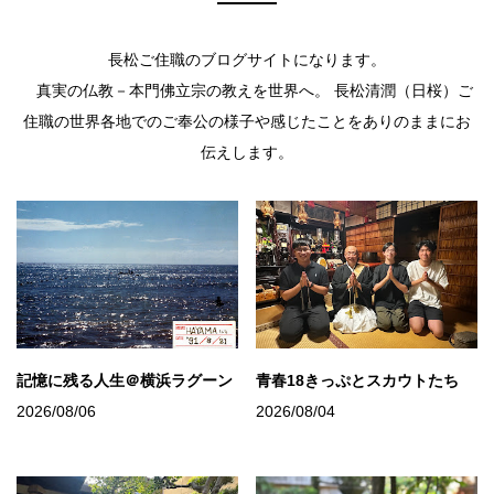
長松ご住職のブログサイトになります。
真実の仏教－本門佛立宗の教えを世界へ。 長松清潤（日桜）ご
住職の世界各地でのご奉公の様子や感じたことをありのままにお
伝えします。
記憶に残る人生＠横浜ラグーン
青春18きっぷとスカウトたち
2026/08/06
2026/08/04