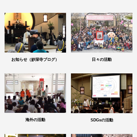
日々の活動
お知らせ（妙深寺ブログ）
海外の活動
SDGsの活動