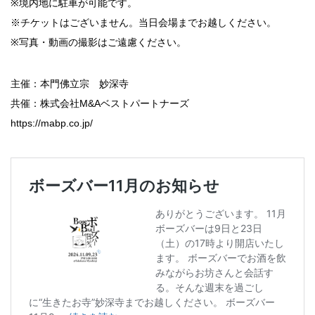
※境内地に駐車が可能です。
※チケットはございません。当日会場までお越しください。
※写真・動画の撮影はご遠慮ください。
主催：本門佛立宗 妙深寺
共催：株式会社M&Aベストパートナーズ
https://mabp.co.jp/