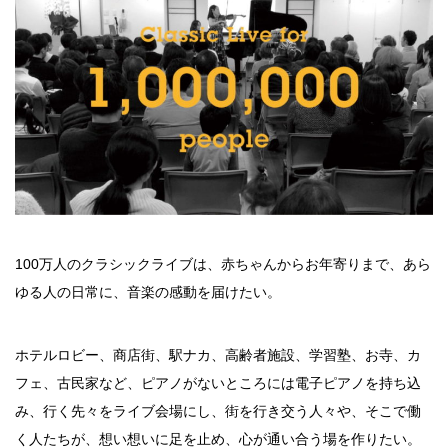
100万人のクラシックライブは、赤ちゃんからお年寄りまで、あら
ゆる人の日常に、音楽の感動を届けたい。
ホテルロビー、商店街、駅ナカ、高齢者施設、学習塾、お寺、カ
フェ、古民家など、ピアノがないところには電子ピアノを持ち込
み、行く先々をライブ会場にし、街を行き交う人々や、そこで働
く人たちが、想い想いに足を止め、心が通い合う場を作りたい。