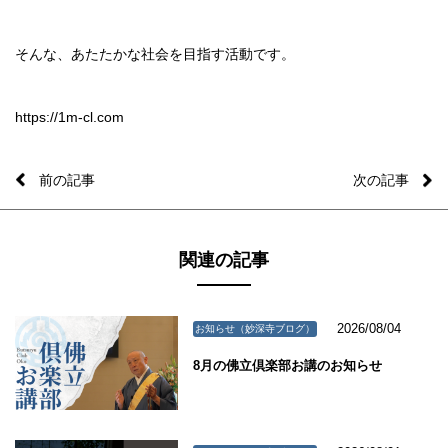
そんな、あたたかな社会を目指す活動です。
https://1m-cl.com
前の記事
次の記事
関連の記事
2026/08/04
お知らせ（妙深寺ブログ）
8月の佛立倶楽部お講のお知らせ