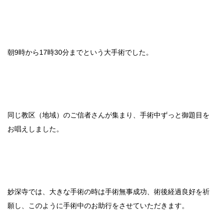
朝9時から17時30分までという大手術でした。
同じ教区（地域）のご信者さんが集まり、手術中ずっと御題目を
お唱えしました。
妙深寺では、大きな手術の時は手術無事成功、術後経過良好を祈
願し、このように手術中のお助行をさせていただきます。