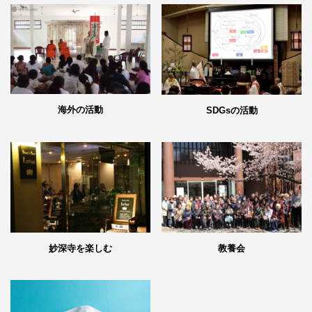
海外の活動
SDGsの活動
妙深寺を楽しむ
教養会