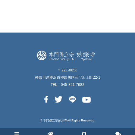
〒221-0856
神奈川県横浜市神奈川区三ツ沢上町22-1
TEL：045-321-7682
© 本⾨佛⽴宗妙深寺All Rights Reserved.