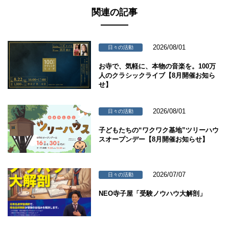
関連の記事
2026/08/01
日々の活動
お寺で、気軽に、本物の音楽を。100万
人のクラシックライブ【8月開催お知ら
せ】
2026/08/01
日々の活動
子どもたちの“ワクワク基地”ツリーハウ
スオープンデー【8月開催お知らせ】
2026/07/07
日々の活動
NEO寺子屋「受験ノウハウ大解剖」