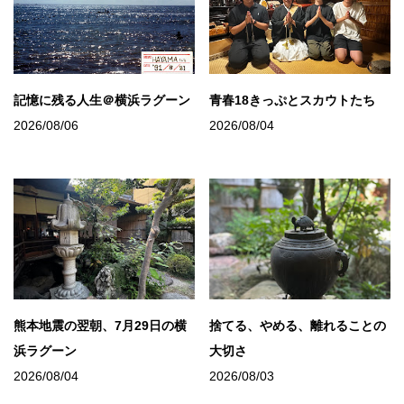
記憶に残る人生＠横浜ラグーン
青春18きっぷとスカウトたち
2026/08/06
2026/08/04
熊本地震の翌朝、7月29日の横
捨てる、やめる、離れることの
浜ラグーン
大切さ
2026/08/04
2026/08/03