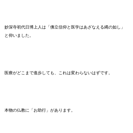
妙深寺初代日博上人は「佛立信仰と医学はあざなえる縄の如し」
と仰いました。
医療がどこまで進歩しても、これは変わらないはずです。
本物の仏教に「お助行」があります。