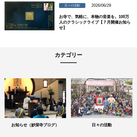
2026/06/29
日々の活動
お寺で、気軽に、本物の音楽を。100万
人のクラシックライブ【７月開催お知ら
せ】
カテゴリー
日々の活動
お知らせ（妙深寺ブログ）