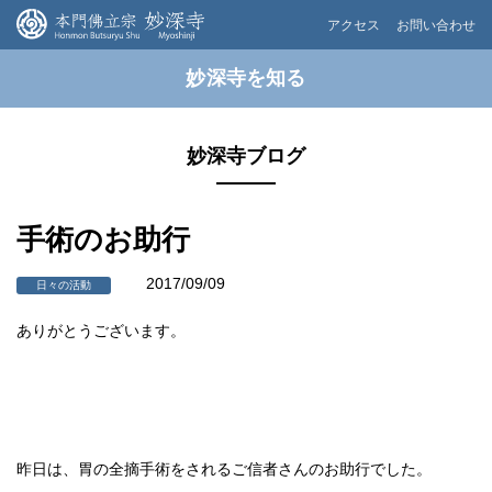
アクセス
お問い合わせ
妙深寺を知る
妙深寺ブログ
手術のお助行
2017/09/09
日々の活動
ありがとうございます。
昨日は、胃の全摘手術をされるご信者さんのお助行でした。