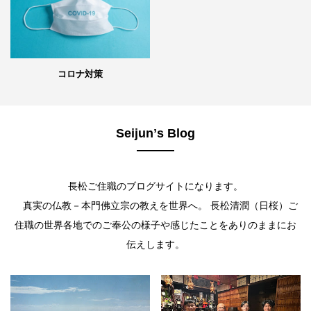
コロナ対策
Seijunʼs Blog
長松ご住職のブログサイトになります。
真実の仏教－本門佛立宗の教えを世界へ。 長松清潤（日桜）ご
住職の世界各地でのご奉公の様子や感じたことをありのままにお
伝えします。