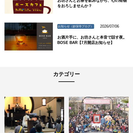
お坊さんとお茶を飲みながら、心の荷物
をおろしませんか？
2026/07/06
お知らせ（妙深寺ブログ）
お酒片手に、お坊さんと本音で話す夜。
BOSE BAR【7月開店お知らせ】
カテゴリー