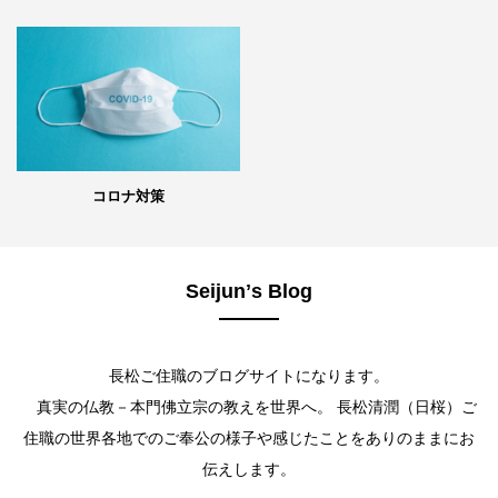
コロナ対策
Seijunʼs Blog
長松ご住職のブログサイトになります。
真実の仏教－本門佛立宗の教えを世界へ。 長松清潤（日桜）ご
住職の世界各地でのご奉公の様子や感じたことをありのままにお
伝えします。