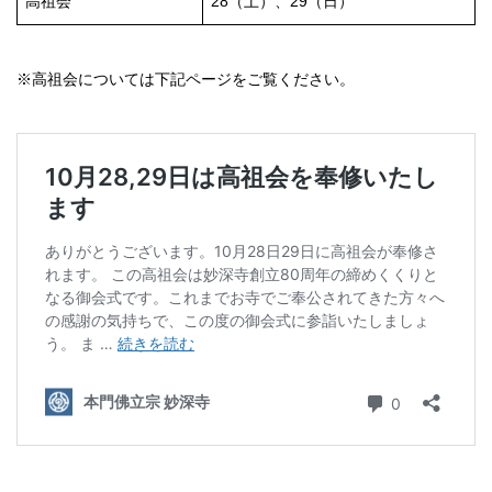
高祖会
28（土）、29（日）
※高祖会については下記ページをご覧ください。