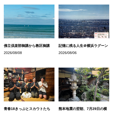
佛立倶楽部御講から教区御講
記憶に残る人生＠横浜ラグーン
2026/08/08
2026/08/06
青春18きっぷとスカウトたち
熊本地震の翌朝、7月29日の横