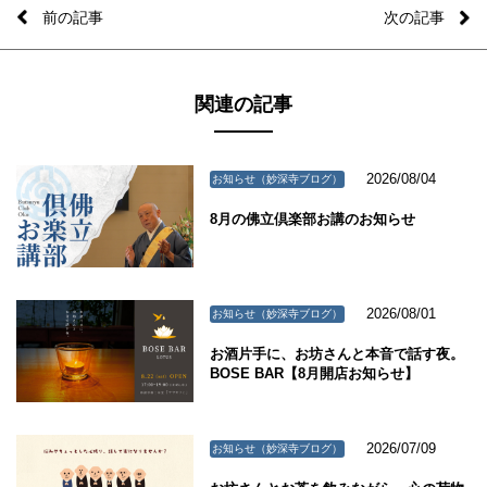
前の記事
次の記事
関連の記事
2026/08/04
お知らせ（妙深寺ブログ）
8月の佛立倶楽部お講のお知らせ
2026/08/01
お知らせ（妙深寺ブログ）
お酒片手に、お坊さんと本音で話す夜。
BOSE BAR【8月開店お知らせ】
2026/07/09
お知らせ（妙深寺ブログ）