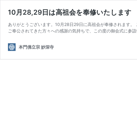
10月28,29日は高祖会を奉修いたします
ありがとうございます。10月28日29日に高祖会が奉修されます
ご奉公されてきた方々への感謝の気持ちで、この度の御会式に参詣い
本門佛立宗 妙深寺