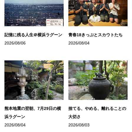
記憶に残る人生＠横浜ラグーン
青春18きっぷとスカウトたち
2026/08/06
2026/08/04
熊本地震の翌朝、7月29日の横
捨てる、やめる、離れることの
浜ラグーン
大切さ
2026/08/04
2026/08/03