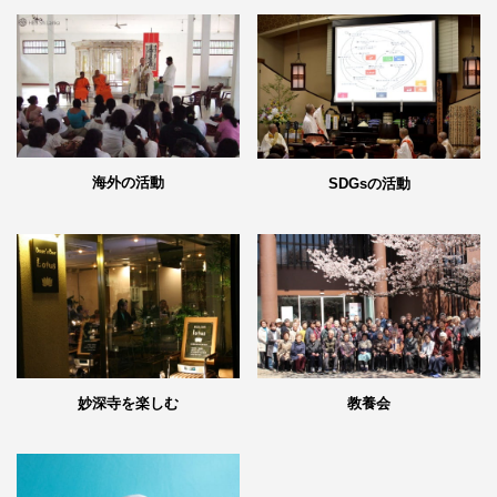
海外の活動
SDGsの活動
妙深寺を楽しむ
教養会