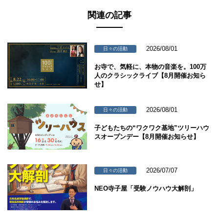
関連の記事
2026/08/01
日々の活動
お寺で、気軽に、本物の音楽を。100万
人のクラシックライブ【8月開催お知ら
せ】
2026/08/01
日々の活動
子どもたちの“ワクワク基地”ツリーハウ
スオープンデー【8月開催お知らせ】
2026/07/07
日々の活動
NEO寺子屋「受験ノウハウ大解剖」