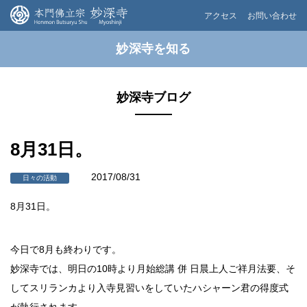
アクセス
お問い合わせ
妙深寺を知る
妙深寺ブログ
8月31日。
2017/08/31
日々の活動
8月31日。
今日で8月も終わりです。
妙深寺では、明日の10時より月始総講 併 日晨上人ご祥月法要、そ
してスリランカより入寺見習いをしていたハシャーン君の得度式