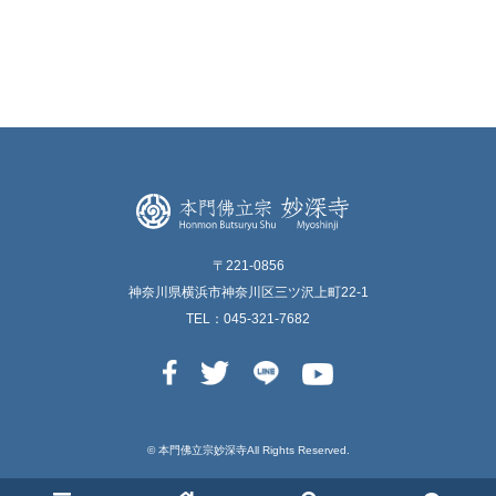
〒221-0856
神奈川県横浜市神奈川区三ツ沢上町22-1
TEL：045-321-7682
© 本⾨佛⽴宗妙深寺All Rights Reserved.