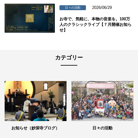
2026/06/29
日々の活動
お寺で、気軽に、本物の音楽を。100万
人のクラシックライブ【７月開催お知ら
せ】
カテゴリー
日々の活動
お知らせ（妙深寺ブログ）