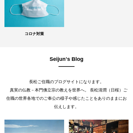
コロナ対策
Seijunʼs Blog
長松ご住職のブログサイトになります。
真実の仏教－本門佛立宗の教えを世界へ。 長松清潤（日桜）ご
住職の世界各地でのご奉公の様子や感じたことをありのままにお
伝えします。