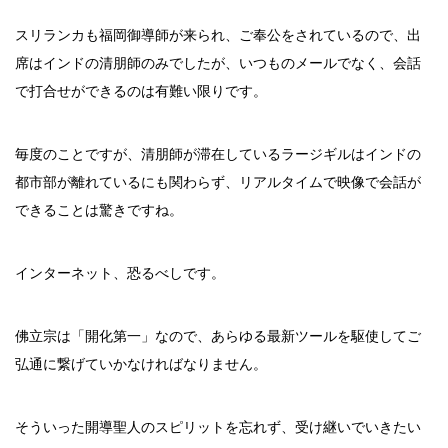
スリランカも福岡御導師が来られ、ご奉公をされているので、出
席はインドの清朋師のみでしたが、いつものメールでなく、会話
で打合せができるのは有難い限りです。
毎度のことですが、清朋師が滞在しているラージギルはインドの
都市部が離れているにも関わらず、リアルタイムで映像で会話が
できることは驚きですね。
インターネット、恐るべしです。
佛立宗は「開化第一」なので、あらゆる最新ツールを駆使してご
弘通に繋げていかなければなりません。
そういった開導聖人のスピリットを忘れず、受け継いでいきたい