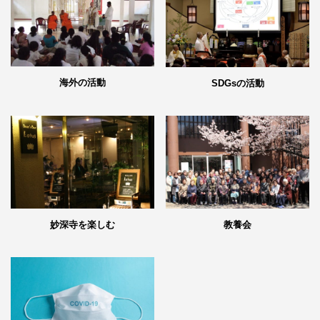
海外の活動
SDGsの活動
妙深寺を楽しむ
教養会