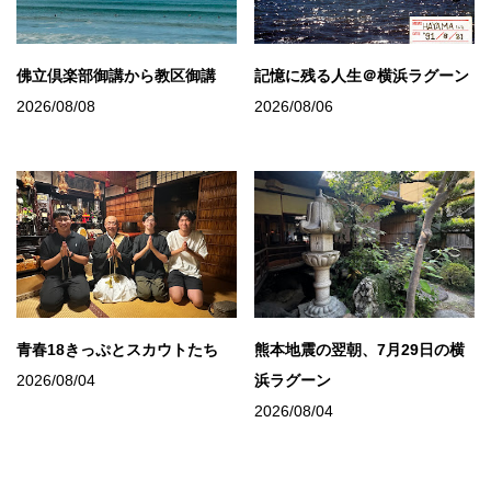
佛立倶楽部御講から教区御講
記憶に残る人生＠横浜ラグーン
2026/08/08
2026/08/06
青春18きっぷとスカウトたち
熊本地震の翌朝、7月29日の横
2026/08/04
浜ラグーン
2026/08/04