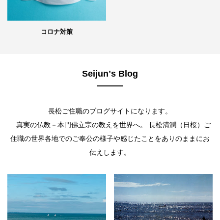
コロナ対策
Seijunʼs Blog
長松ご住職のブログサイトになります。
真実の仏教－本門佛立宗の教えを世界へ。 長松清潤（日桜）ご
住職の世界各地でのご奉公の様子や感じたことをありのままにお
伝えします。