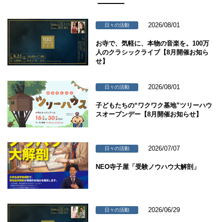
2026/08/01
日々の活動
お寺で、気軽に、本物の音楽を。100万
人のクラシックライブ【8月開催お知ら
せ】
2026/08/01
日々の活動
子どもたちの“ワクワク基地”ツリーハウ
スオープンデー【8月開催お知らせ】
2026/07/07
日々の活動
NEO寺子屋「受験ノウハウ大解剖」
2026/06/29
日々の活動