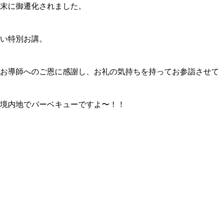
末に御遷化されました。
い特別お講。
お導師へのご恩に感謝し、お礼の気持ちを持ってお参詣させて
境内地でバーベキューですよ〜！！