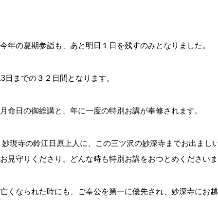
今年の夏期参詣も、あと明日１日を残すのみとなりました。
13日までの３２日間となります。
月命日の御総講と、年に一度の特別お講が奉修されます。
 妙現寺の鈴江日原上人に、この三ツ沢の妙深寺までお出まし
お見守りくださり、どんな時も特別お講をおつとめくださいま
亡くなられた時にも、ご奉公を第一に優先され、妙深寺にお越