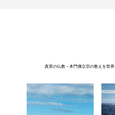
真実の仏教－本門佛立宗の教えを世界へ