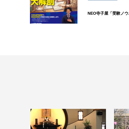
NEO寺子屋「受験ノ