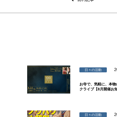
2
日々の活動
お寺で、気軽に、本物
クライブ【8月開催お
2
日々の活動