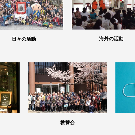
海外の活動
日々の活動
教養会