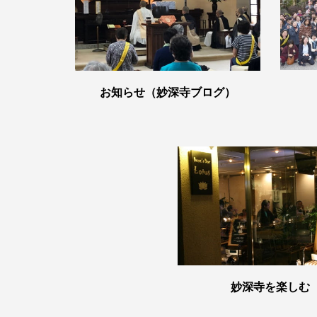
お知らせ（妙深寺ブログ）
妙深寺を楽しむ