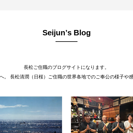
Seijunʼs Blog
長松ご住職のブログサイトになります。
。 長松清潤（日桜）ご住職の世界各地でのご奉公の様子や