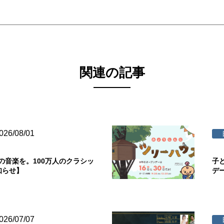
関連の記事
026/08/01
の音楽を。100万人のクラシッ
子
知らせ】
デ
026/07/07