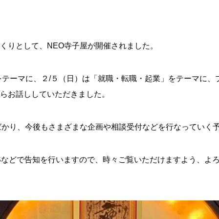
くりとして、NEO寺子屋が開催されました。
をテーマに、２/５（日）は「就職・転職・起業」をテーマに、
らお話ししていただきました。
ばかり、今後もさまざまな企画や相談受付などを行なっていく
Sなどで告知を行いますので、時々ご覧いただけますよう、よ