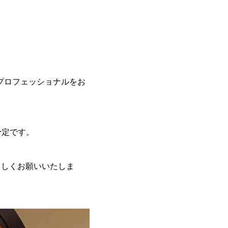
プロフェッショナルをお
予定です。
ろしくお願いいたしま