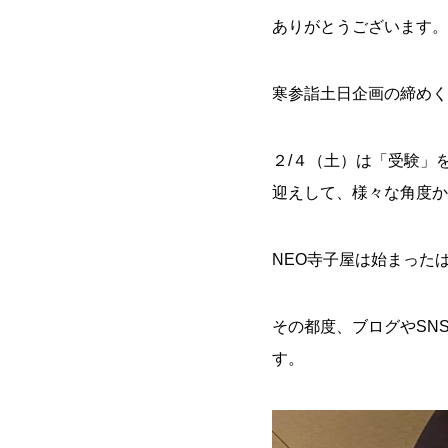
ありがとうございます。
寒参詣土日企画の締めく
２/４（土）は「受験」
迎えして、様々な角度か
NEO寺子屋は始まった
その都度、ブログやSN
す。