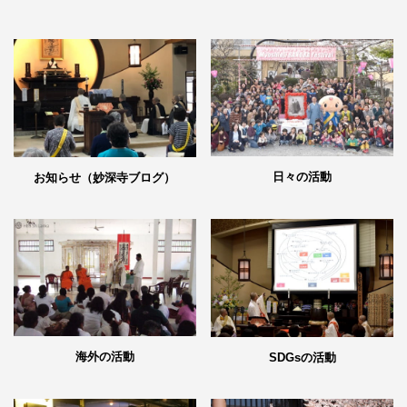
日々の活動
お知らせ（妙深寺ブログ）
海外の活動
SDGsの活動