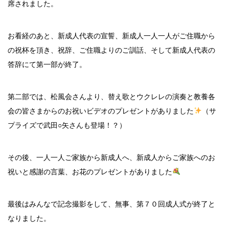
席されました。
お看経のあと、新成人代表の宣誓、新成人一人一人がご住職から
の祝杯を頂き、祝辞、ご住職よりのご訓話、そして新成人代表の
答辞にて第一部が終了。
第二部では、松風会さんより、替え歌とウクレレの演奏と教養各
会の皆さまからのお祝いビデオのプレゼントがありました
（サ
プライズで武田○矢さんも登場！？）
その後、一人一人ご家族から新成人へ、新成人からご家族へのお
祝いと感謝の言葉、お花のプレゼントがありました
最後はみんなで記念撮影をして、無事、第７０回成人式が終了と
なりました。