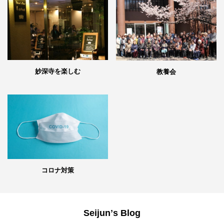
妙深寺を楽しむ
教養会
コロナ対策
Seijunʼs Blog