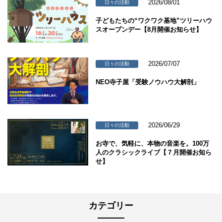
2026/08/01
日々の活動
子どもたちの“ワクワク基地”ツリーハウ
スオープンデー【8月開催お知らせ】
2026/07/07
日々の活動
NEO寺子屋「受験ノウハウ大解剖」
2026/06/29
日々の活動
お寺で、気軽に、本物の音楽を。100万
人のクラシックライブ【７月開催お知ら
せ】
カテゴリー