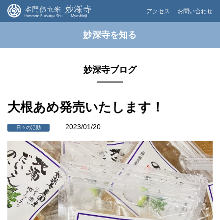
アクセス
お問い合わせ
妙深寺を知る
妙深寺ブログ
大根あめ発売いたします！
2023/01/20
日々の活動