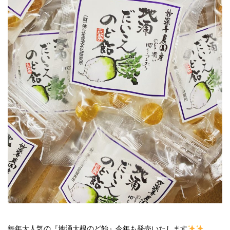
毎年大人気の『地涌大根のど飴』今年も発売いたします