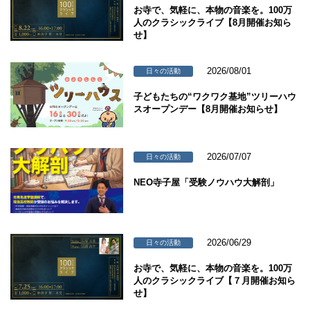
お寺で、気軽に、本物の音楽を。100万
人のクラシックライブ【8月開催お知ら
せ】
2026/08/01
日々の活動
子どもたちの“ワクワク基地”ツリーハウ
スオープンデー【8月開催お知らせ】
2026/07/07
日々の活動
NEO寺子屋「受験ノウハウ大解剖」
2026/06/29
日々の活動
お寺で、気軽に、本物の音楽を。100万
人のクラシックライブ【７月開催お知ら
せ】