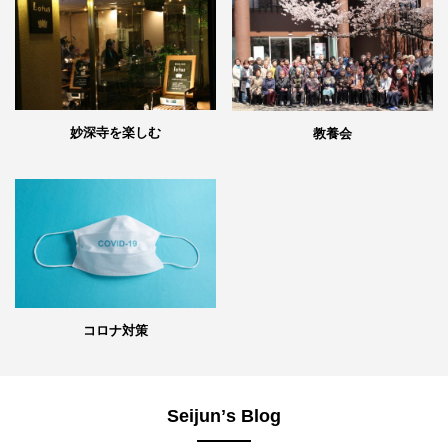
妙深寺を楽しむ
教養会
コロナ対策
Seijunʼs Blog