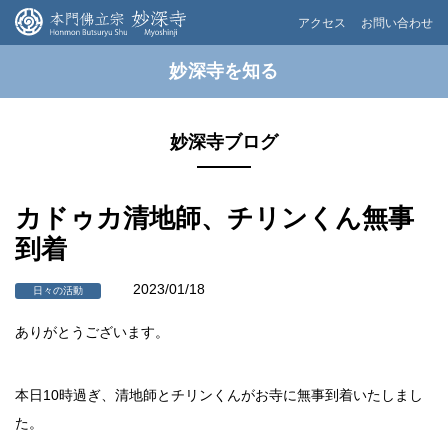
アクセス
お問い合わせ
妙深寺を知る
妙深寺ブログ
カドゥカ清地師、チリンくん無事
到着
2023/01/18
日々の活動
ありがとうございます。
本日10時過ぎ、清地師とチリンくんがお寺に無事到着いたしまし
た。