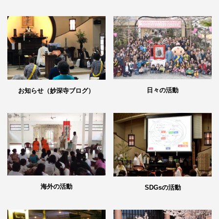
日々の活動
お知らせ（妙深寺ブログ）
海外の活動
SDGsの活動