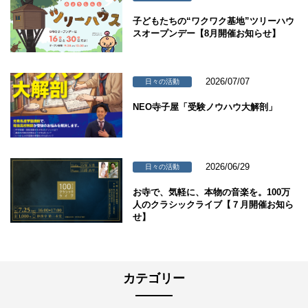
子どもたちの“ワクワク基地”ツリーハウ
スオープンデー【8月開催お知らせ】
2026/07/07
日々の活動
NEO寺子屋「受験ノウハウ大解剖」
2026/06/29
日々の活動
お寺で、気軽に、本物の音楽を。100万
人のクラシックライブ【７月開催お知ら
せ】
カテゴリー