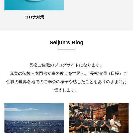
コロナ対策
Seijunʼs Blog
長松ご住職のブログサイトになります。
真実の仏教－本門佛立宗の教えを世界へ。 長松清潤（日桜）ご
住職の世界各地でのご奉公の様子や感じたことをありのままにお
伝えします。