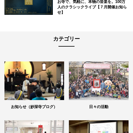
お寺で、気軽に、本物の音楽を。100万
人のクラシックライブ【７月開催お知ら
せ】
カテゴリー
日々の活動
お知らせ（妙深寺ブログ）