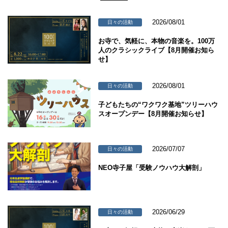
2026/08/01
日々の活動
お寺で、気軽に、本物の音楽を。100万
人のクラシックライブ【8月開催お知ら
せ】
2026/08/01
日々の活動
子どもたちの“ワクワク基地”ツリーハウ
スオープンデー【8月開催お知らせ】
2026/07/07
日々の活動
NEO寺子屋「受験ノウハウ大解剖」
2026/06/29
日々の活動