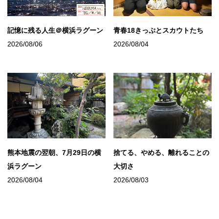
記憶に残る人生＠横浜ラグーン
青春18きっぷとスカウトたち
2026/08/06
2026/08/04
熊本地震の翌朝、7月29日の横
捨てる、やめる、離れることの
浜ラグーン
大切さ
2026/08/04
2026/08/03