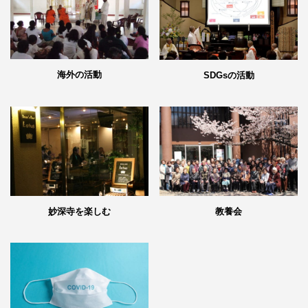
海外の活動
SDGsの活動
妙深寺を楽しむ
教養会