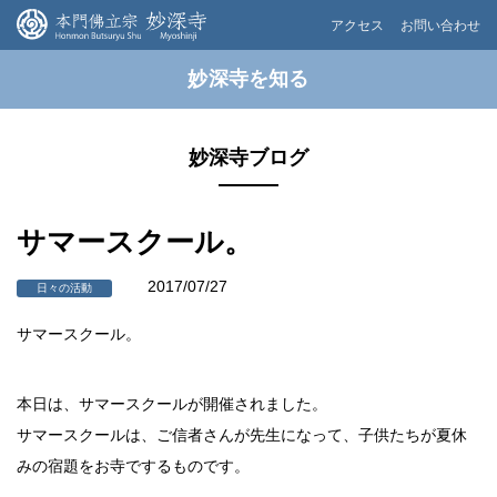
アクセス
お問い合わせ
妙深寺を知る
妙深寺ブログ
サマースクール。
2017/07/27
日々の活動
サマースクール。
本日は、サマースクールが開催されました。
サマースクールは、ご信者さんが先生になって、子供たちが夏休
みの宿題をお寺でするものです。