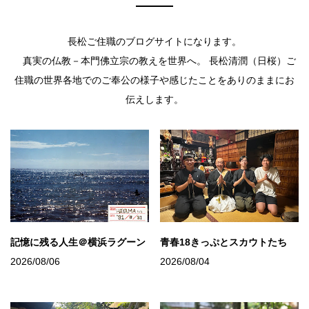
長松ご住職のブログサイトになります。
真実の仏教－本門佛立宗の教えを世界へ。 長松清潤（日桜）ご
住職の世界各地でのご奉公の様子や感じたことをありのままにお
伝えします。
記憶に残る人生＠横浜ラグーン
青春18きっぷとスカウトたち
2026/08/06
2026/08/04