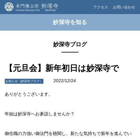
アクセス
お問い合わせ
妙深寺を知る
妙深寺ブログ
【元旦会】新年初日は妙深寺で
2022/12/24
お知らせ（妙深寺ブログ）
ありがとうございます。
年始は妙深寺へお参詣しませんか？
御住職の力強い御法門を聴聞し、新たな気持ちで新年を進んでい