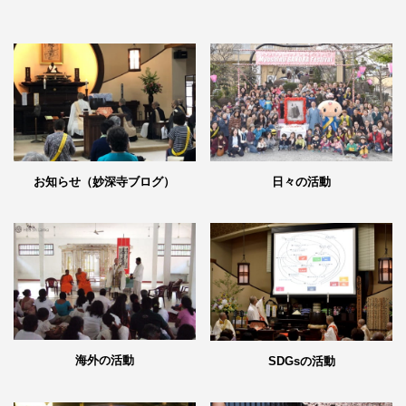
日々の活動
お知らせ（妙深寺ブログ）
海外の活動
SDGsの活動