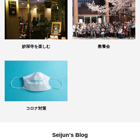
妙深寺を楽しむ
教養会
コロナ対策
Seijunʼs Blog