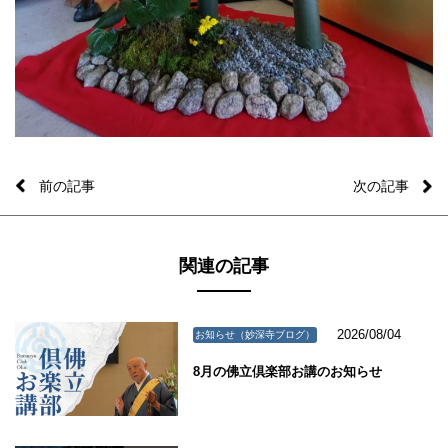
前の記事
次の記事
関連の記事
2026/08/04
お知らせ（妙深寺ブログ）
8月の佛立倶楽部お講のお知らせ