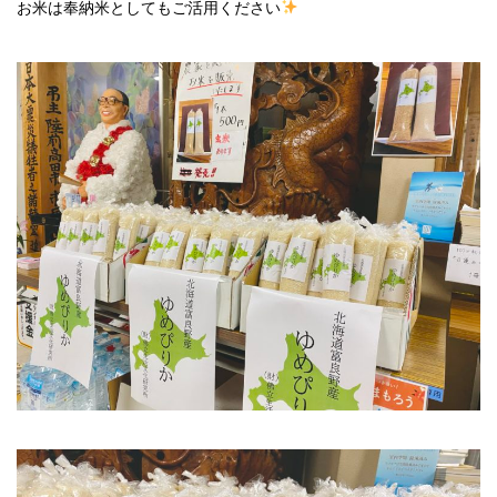
お米は奉納米としてもご活用ください