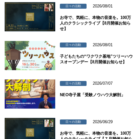
2026/08/01
日々の活動
お寺で、気軽に、本物の音楽を。100万
人のクラシックライブ【8月開催お知ら
せ】
2026/08/01
日々の活動
子どもたちの“ワクワク基地”ツリーハウ
スオープンデー【8月開催お知らせ】
2026/07/07
日々の活動
NEO寺子屋「受験ノウハウ大解剖」
2026/06/29
日々の活動
お寺で、気軽に、本物の音楽を。100万
人のクラシックライブ【７月開催お知ら