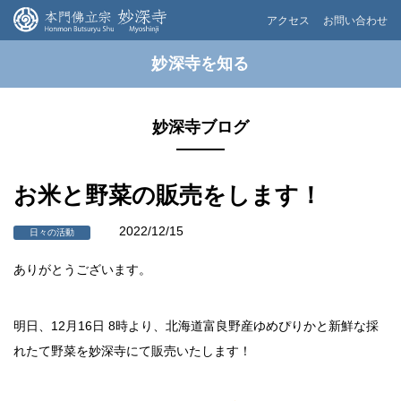
アクセス
お問い合わせ
妙深寺を知る
妙深寺ブログ
お米と野菜の販売をします！
2022/12/15
日々の活動
ありがとうございます。
明日、12月16日 8時より、北海道富良野産ゆめぴりかと新鮮な採
れたて野菜を妙深寺にて販売いたします！