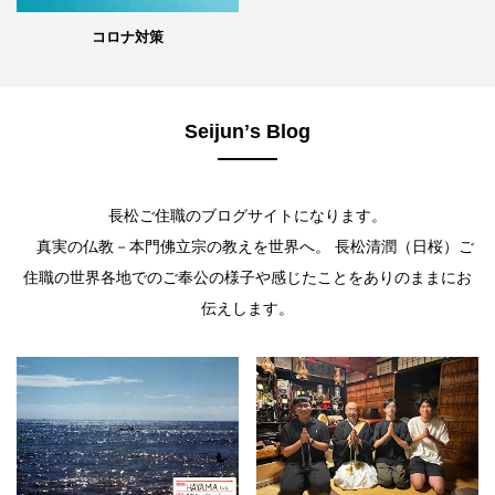
コロナ対策
Seijunʼs Blog
長松ご住職のブログサイトになります。
真実の仏教－本門佛立宗の教えを世界へ。 長松清潤（日桜）ご
住職の世界各地でのご奉公の様子や感じたことをありのままにお
伝えします。