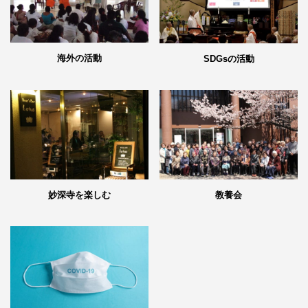
海外の活動
SDGsの活動
妙深寺を楽しむ
教養会