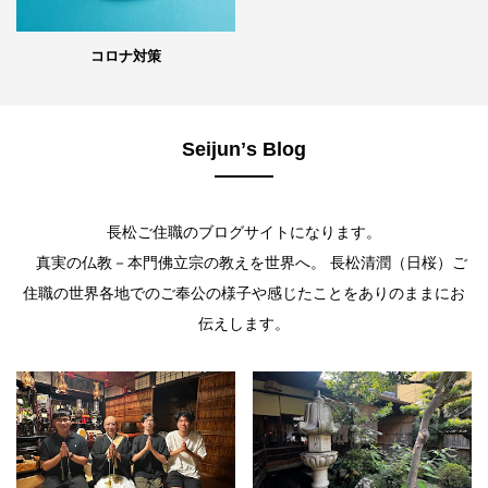
コロナ対策
Seijunʼs Blog
長松ご住職のブログサイトになります。
真実の仏教－本門佛立宗の教えを世界へ。 長松清潤（日桜）ご
住職の世界各地でのご奉公の様子や感じたことをありのままにお
伝えします。