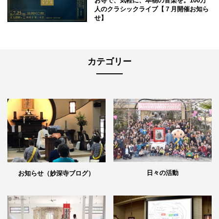
お寺で、気軽に、本物の音楽を。100万
人のクラシックライブ【７月開催お知ら
せ】
カテゴリー
日々の活動
お知らせ（妙深寺ブログ）