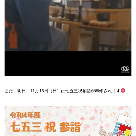
また、明日、11月13日（日）は七五三祝参詣が奉修されます