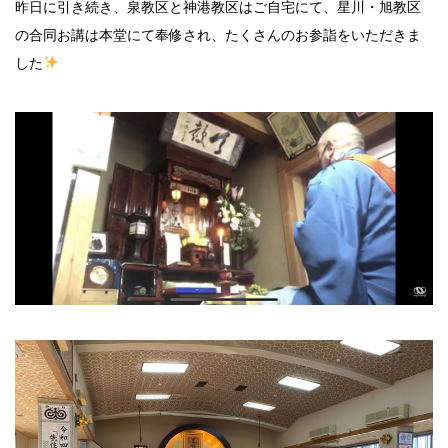
昨日に引き続き、泉教区と神港教区はご自宅にて、星川・旭教区
の合同お講は本堂にて奉修され、たくさんのお参詣をいただきま
した