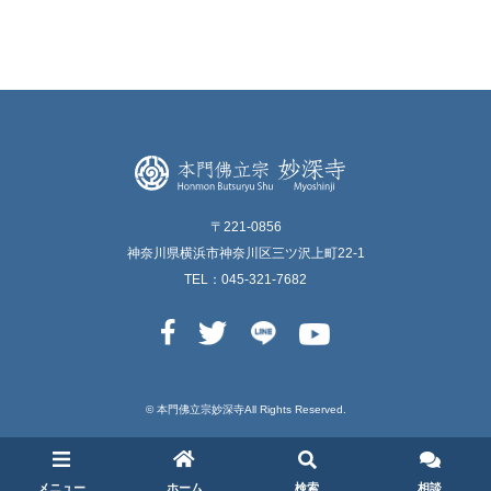
〒221-0856
神奈川県横浜市神奈川区三ツ沢上町22-1
TEL：045-321-7682
© 本⾨佛⽴宗妙深寺All Rights Reserved.
メニュー
ホーム
検索
相談