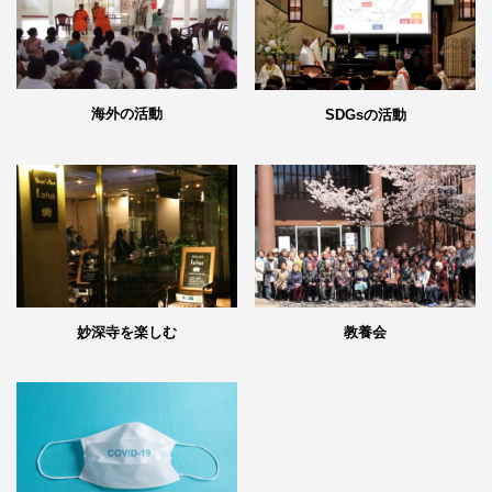
海外の活動
SDGsの活動
妙深寺を楽しむ
教養会