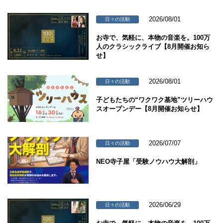
2026/08/01
日々の活動
お寺で、気軽に、本物の音楽を。100万
人のクラシックライブ【8月開催お知ら
せ】
2026/08/01
日々の活動
子どもたちの“ワクワク基地”ツリーハウ
スオープンデー【8月開催お知らせ】
2026/07/07
日々の活動
NEO寺子屋「受験ノウハウ大解剖」
2026/06/29
日々の活動