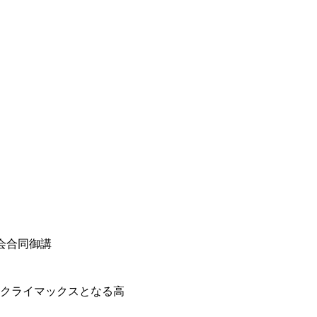
年会合同御講
クライマックスとなる高