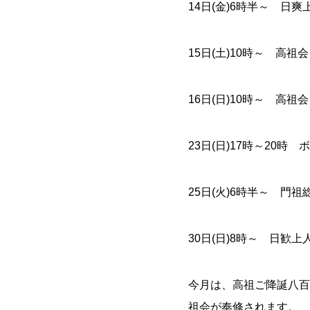
14日(金)6時半～ 日
15日(土)10時～ 高祖
16日(日)10時～ 高祖
23日(日)17時～20時
25日(火)6時半～ 門祖
30日(日)8時～ 日歓
今月は、高祖ご降誕八百
祖会が奉修されます。