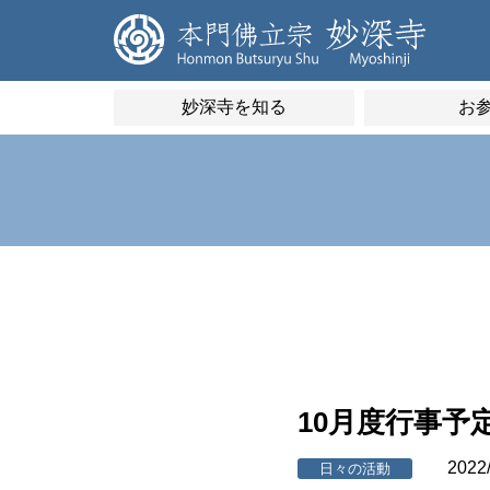
妙深寺を知る
お
10月度行事予
2022
日々の活動