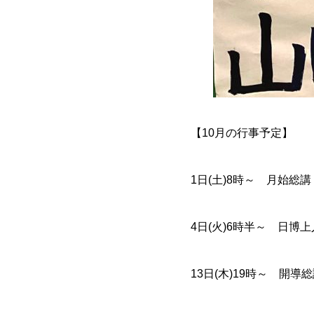
【10月の行事予定】
1日(土)8時～ 月始総講
4日(火)6時半～ 日博
13日(木)19時～ 開導