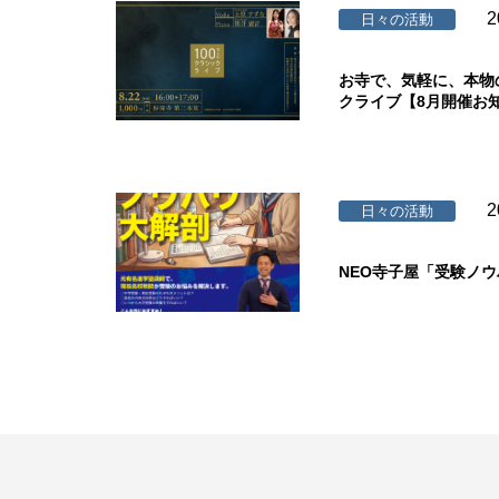
2
日々の活動
お寺で、気軽に、本物
クライブ【8月開催お
2
日々の活動
NEO寺子屋「受験ノ