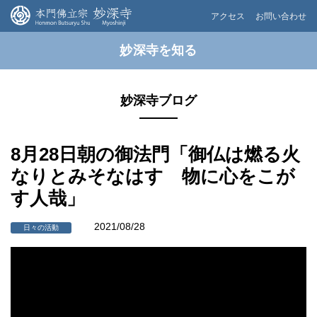
アクセス
お問い合わせ
妙深寺を知る
妙深寺ブログ
8月28日朝の御法門「御仏は燃る火
なりとみそなはす 物に心をこが
す人哉」
2021/08/28
日々の活動