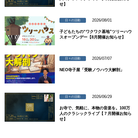
せ】
2026/08/01
日々の活動
子どもたちの“ワクワク基地”ツリーハウ
スオープンデー【8月開催お知らせ】
2026/07/07
日々の活動
NEO寺子屋「受験ノウハウ大解剖」
2026/06/29
日々の活動
お寺で、気軽に、本物の音楽を。100万
人のクラシックライブ【７月開催お知ら
せ】