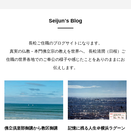
Seijunʼs Blog
長松ご住職のブログサイトになります。
真実の仏教－本門佛立宗の教えを世界へ。 長松清潤（日桜）ご
住職の世界各地でのご奉公の様子や感じたことをありのままにお
伝えします。
佛立倶楽部御講から教区御講
記憶に残る人生＠横浜ラグーン