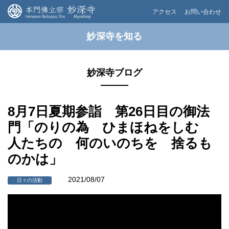
アクセス
お問い合わせ
妙深寺を知る
妙深寺ブログ
8月7日夏期参詣 第26日目の御法
門「のりの為 ひまほねをしむ
人たちの 何のいのちを 捨るも
のかは」
2021/08/07
日々の活動