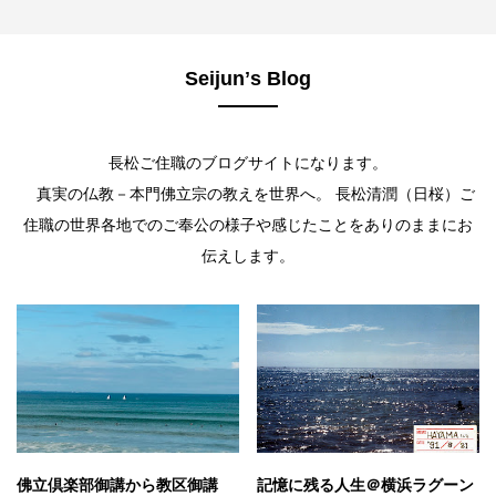
Seijunʼs Blog
長松ご住職のブログサイトになります。
真実の仏教－本門佛立宗の教えを世界へ。 長松清潤（日桜）ご
住職の世界各地でのご奉公の様子や感じたことをありのままにお
伝えします。
佛立倶楽部御講から教区御講
記憶に残る人生＠横浜ラグーン