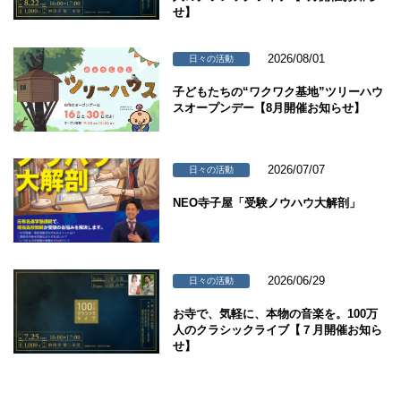
せ】
2026/08/01
日々の活動
子どもたちの“ワクワク基地”ツリーハウ
スオープンデー【8月開催お知らせ】
2026/07/07
日々の活動
NEO寺子屋「受験ノウハウ大解剖」
2026/06/29
日々の活動
お寺で、気軽に、本物の音楽を。100万
人のクラシックライブ【７月開催お知ら
せ】