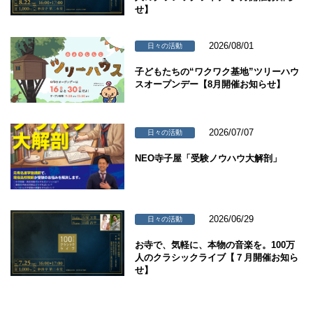
せ】
2026/08/01
日々の活動
子どもたちの“ワクワク基地”ツリーハウ
スオープンデー【8月開催お知らせ】
2026/07/07
日々の活動
NEO寺子屋「受験ノウハウ大解剖」
2026/06/29
日々の活動
お寺で、気軽に、本物の音楽を。100万
人のクラシックライブ【７月開催お知ら
せ】