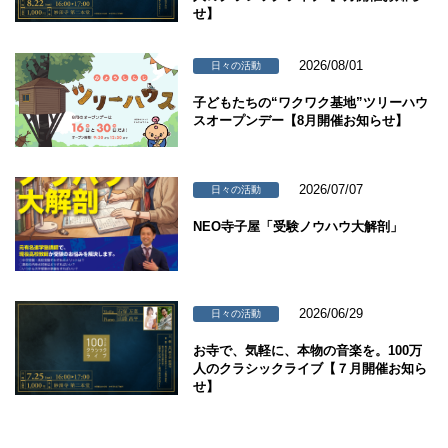
せ】
2026/08/01
日々の活動
子どもたちの“ワクワク基地”ツリーハウ
スオープンデー【8月開催お知らせ】
2026/07/07
日々の活動
NEO寺子屋「受験ノウハウ大解剖」
2026/06/29
日々の活動
お寺で、気軽に、本物の音楽を。100万
人のクラシックライブ【７月開催お知ら
せ】