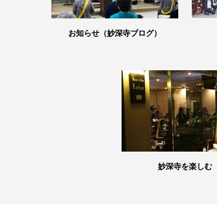
お知らせ（妙深寺ブログ）
妙深寺を楽しむ