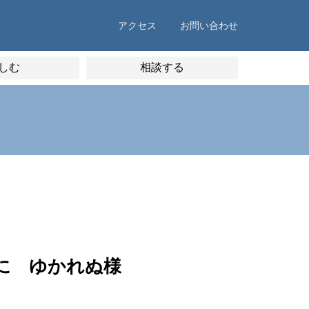
アクセス
お問い合わせ
しむ
相談する
に ゆかれぬ様