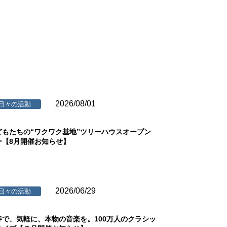
2026/08/01
日々の活動
どもたちの“ワクワク基地”ツリーハウスオープン
ー【8月開催お知らせ】
2026/06/29
日々の活動
寺で、気軽に、本物の音楽を。100万人のクラシッ