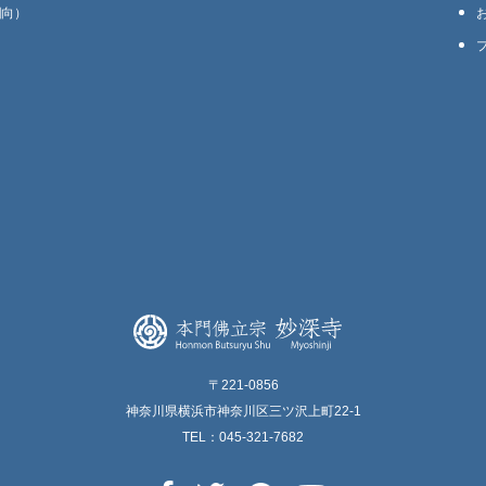
回向）
〒221-0856
神奈川県横浜市神奈川区三ツ沢上町22-1
TEL：045-321-7682