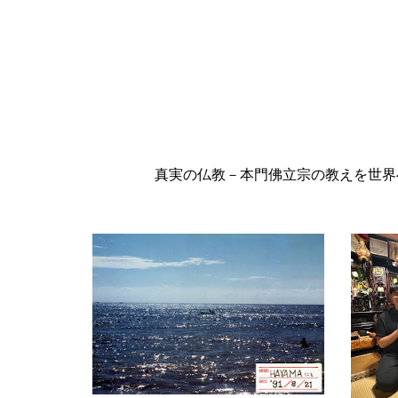
真実の仏教－本門佛立宗の教えを世界へ