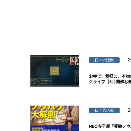
2
日々の活動
お寺で、気軽に、本物
クライブ【8月開催お
2
日々の活動
NEO寺子屋「受験ノ