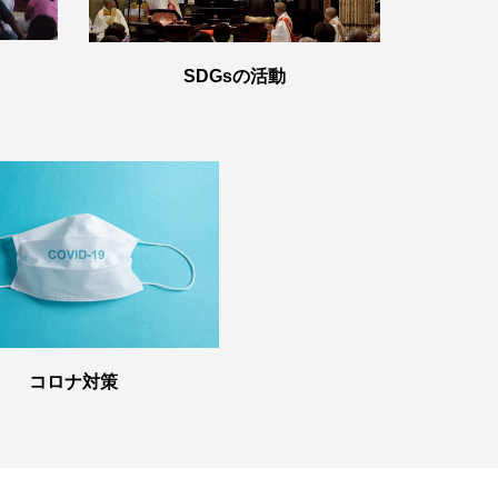
SDGsの活動
コロナ対策