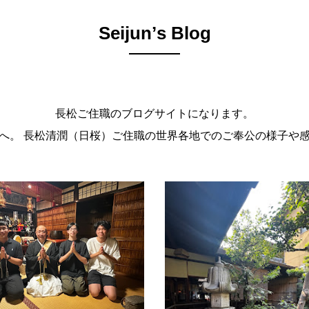
Seijunʼs Blog
長松ご住職のブログサイトになります。
。 長松清潤（日桜）ご住職の世界各地でのご奉公の様子や