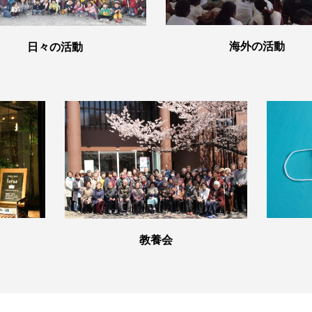
海外の活動
日々の活動
教養会