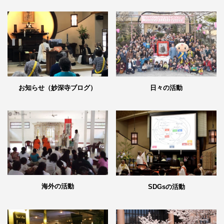
日々の活動
お知らせ（妙深寺ブログ）
海外の活動
SDGsの活動