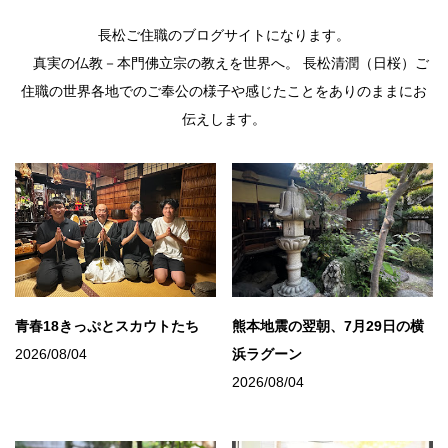
長松ご住職のブログサイトになります。
真実の仏教－本門佛立宗の教えを世界へ。 長松清潤（日桜）ご
住職の世界各地でのご奉公の様子や感じたことをありのままにお
伝えします。
青春18きっぷとスカウトたち
熊本地震の翌朝、7月29日の横
2026/08/04
浜ラグーン
2026/08/04