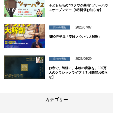
子どもたちの“ワクワク基地”ツリーハウ
スオープンデー【8月開催お知らせ】
2026/07/07
日々の活動
NEO寺子屋「受験ノウハウ大解剖」
2026/06/29
日々の活動
お寺で、気軽に、本物の音楽を。100万
人のクラシックライブ【７月開催お知ら
せ】
カテゴリー