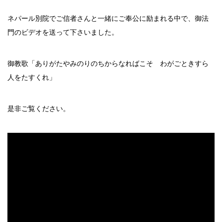
ネパール別院でご信者さんと一緒にご奉公に励まれる中で、御法
門のビデオを送って下さいました。
御教歌「ありがたやみのりのちからなればこそ わがごときすら
人をたすくれ」
是非ご覧ください。