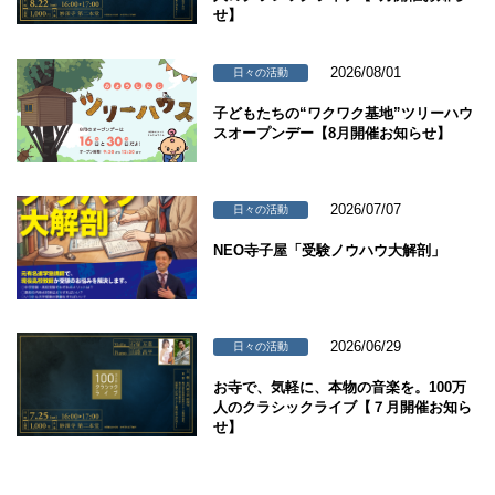
せ】
2026/08/01
日々の活動
子どもたちの“ワクワク基地”ツリーハウ
スオープンデー【8月開催お知らせ】
2026/07/07
日々の活動
NEO寺子屋「受験ノウハウ大解剖」
2026/06/29
日々の活動
お寺で、気軽に、本物の音楽を。100万
人のクラシックライブ【７月開催お知ら
せ】