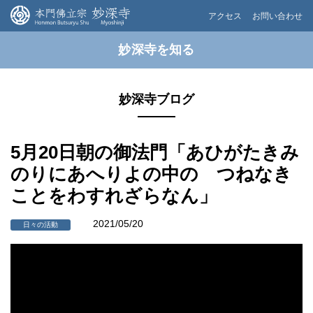
アクセス
お問い合わせ
妙深寺を知る
妙深寺ブログ
5月20日朝の御法門「あひがたきみ
のりにあへりよの中の つねなき
ことをわすれざらなん」
2021/05/20
日々の活動