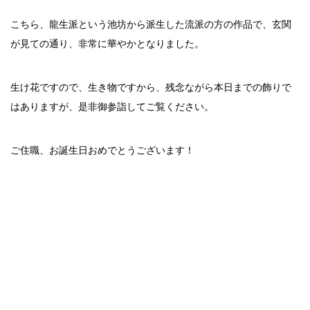
こちら、龍生派という池坊から派生した流派の方の作品で、玄関
が見ての通り、非常に華やかとなりました。
生け花ですので、生き物ですから、残念ながら本日までの飾りで
はありますが、是非御参詣してご覧ください。
ご住職、お誕生日おめでとうございます！