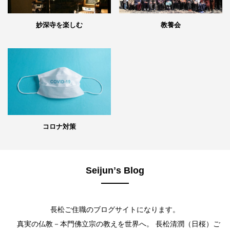
妙深寺を楽しむ
教養会
コロナ対策
Seijunʼs Blog
長松ご住職のブログサイトになります。
真実の仏教－本門佛立宗の教えを世界へ。 長松清潤（日桜）ご