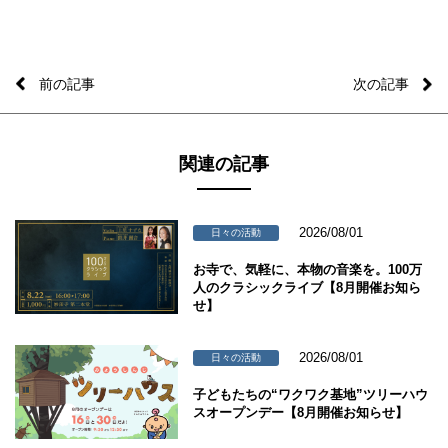
前の記事
次の記事
関連の記事
2026/08/01
日々の活動
お寺で、気軽に、本物の音楽を。100万
人のクラシックライブ【8月開催お知ら
せ】
2026/08/01
日々の活動
子どもたちの“ワクワク基地”ツリーハウ
スオープンデー【8月開催お知らせ】