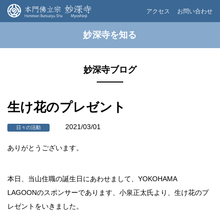
アクセス
お問い合わせ
妙深寺を知る
妙深寺ブログ
生け花のプレゼント
2021/03/01
日々の活動
ありがとうございます。
本日、当山住職の誕生日にあわせまして、YOKOHAMA
LAGOONのスポンサーであります、小泉正太氏より、生け花のプ
レゼントをいきました。