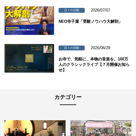
2026/07/07
日々の活動
NEO寺子屋「受験ノウハウ大解剖」
2026/06/29
日々の活動
お寺で、気軽に、本物の音楽を。100万
人のクラシックライブ【７月開催お知ら
せ】
カテゴリー