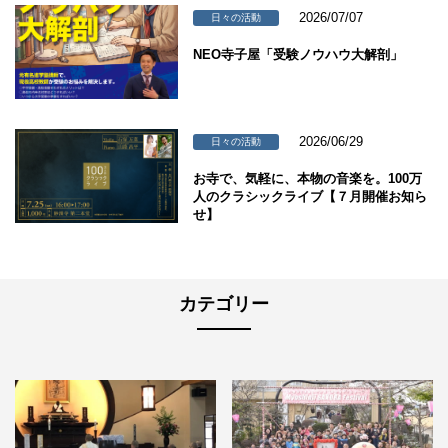
2026/07/07
日々の活動
NEO寺子屋「受験ノウハウ大解剖」
2026/06/29
日々の活動
お寺で、気軽に、本物の音楽を。100万
人のクラシックライブ【７月開催お知ら
せ】
カテゴリー