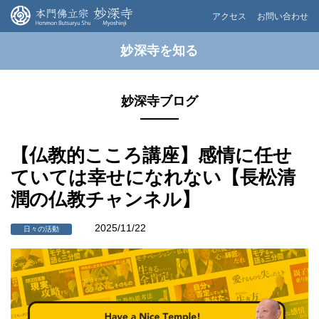
アクセス
お問い合わせ
妙深寺を知る
妙深寺ブログ
【仏教的こころ講座】感情に任せ
ていては幸せになれない【長松清
潤の仏教チャンネル】
2025/11/22
日々の活動