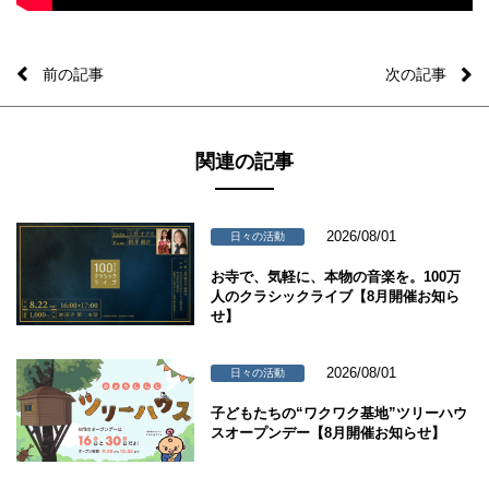
前の記事
次の記事
関連の記事
2026/08/01
日々の活動
お寺で、気軽に、本物の音楽を。100万
人のクラシックライブ【8月開催お知ら
せ】
2026/08/01
日々の活動
子どもたちの“ワクワク基地”ツリーハウ
スオープンデー【8月開催お知らせ】