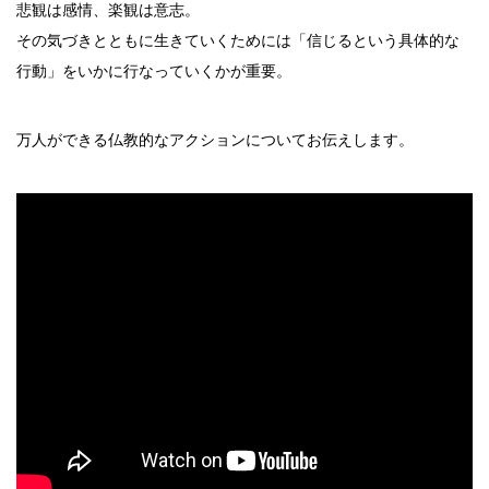
悲観は感情、楽観は意志。
その気づきとともに生きていくためには「信じるという具体的な
行動」をいかに行なっていくかが重要。
万人ができる仏教的なアクションについてお伝えします。