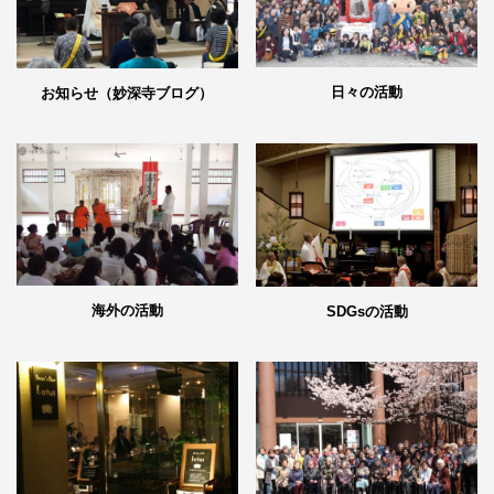
日々の活動
お知らせ（妙深寺ブログ）
海外の活動
SDGsの活動